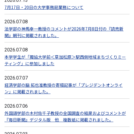
2026.07.13
7月17日・20日の大学事務局業務について
2026.07.08
法学部の神馬幸一教授のコメントが2026年7月8日付の『読売新
聞』朝刊に掲載されました。
2026.07.08
本学学生が「獨協大学前＜草加松原＞駅西側地域まちづくりミー
ティング」に参加しました
2026.07.07
経済学部の脇 拓也准教授の寄稿記事が「プレジデントオンライ
ン」に掲載されました。
2026.07.06
外国語学部の木村佐千子教授の全国調査の結果およびコメントが
『毎日新聞』デジタル版 他 複数紙に掲載されました。