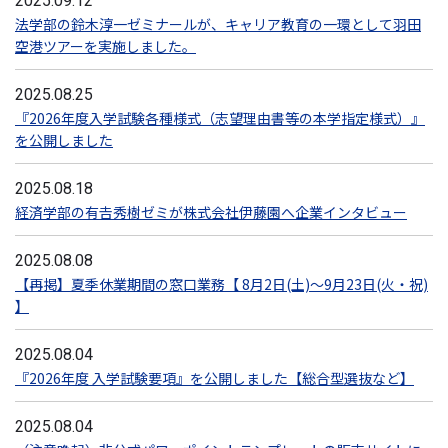
2025.09.12
法学部の鈴木淳一ゼミナールが、キャリア教育の一環として羽田
空港ツアーを実施しました。
2025.08.25
『2026年度入学試験各種様式（志望理由書等の本学指定様式）』
を公開しました
2025.08.18
経済学部の有𠮷秀樹ゼミが株式会社伊藤園へ企業インタビュー
2025.08.08
【再掲】夏季休業期間の窓口業務【 8月2日(土)～9月23日(火・祝)
】
2025.08.04
『2026年度 入学試験要項』を公開しました【総合型選抜など】
2025.08.04