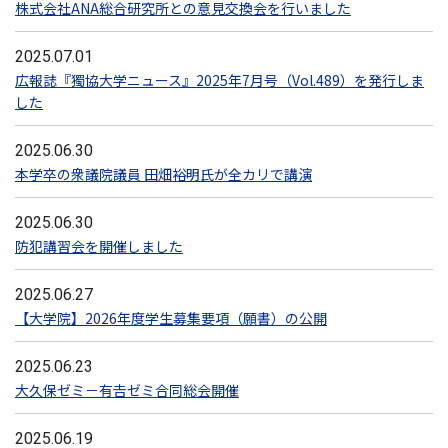
株式会社ANA総合研究所との意見交換会を行いました
2025.07.01
広報誌『獨協大学ニュース』2025年7月号（Vol.489）を発行しま
した
2025.06.30
本学卒の衆議院議員 田畑裕明氏が全カリで講演
2025.06.30
防犯講習会を開催しました
2025.06.27
【大学院】2026年度学生募集要項（願書）の公開
2025.06.23
大久保ゼミ－有𠮷ゼミ合同総会開催
2025.06.19