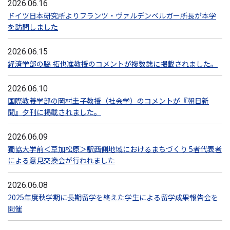
2026.06.16
ドイツ日本研究所よりフランツ・ヴァルデンベルガー所長が本学
を訪問しました
2026.06.15
経済学部の脇 拓也准教授のコメントが複数誌に掲載されました。
2026.06.10
国際教養学部の岡村圭子教授（社会学）のコメントが『朝日新
聞』夕刊に掲載されました。
2026.06.09
獨協大学前＜草加松原＞駅西側地域におけるまちづくり 5者代表者
による意見交換会が行われました
2026.06.08
2025年度秋学期に長期留学を終えた学生による留学成果報告会を
開催