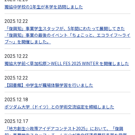
獨協中学校の1年生が本学を訪問しました
2025.12.22
「復興知」事業学生スタッフが、5年間にわたって展開してきた
「復興知」事業の最後のイベント「ちょこっと、エコライフ～ライ
ブ～」を開催しました。
2025.12.22
獨協大学前＜草加松原＞WELL FES 2025 WINTER を開催しました
2025.12.22
【図書館】中学生が職場体験学習を行いました
2025.12.18
ポツダム大学（ドイツ）との学術交流協定を締結しました
2025.12.17
「地方創生☆政策アイデアコンテスト2025」において、「復興