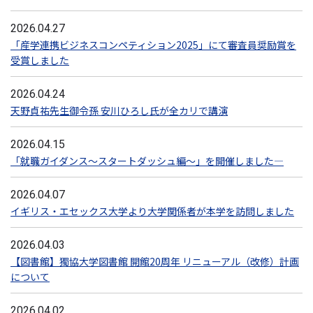
2026.04.27
「産学連携ビジネスコンペティション2025」にて審査員奨励賞を
受賞しました
2026.04.24
天野貞祐先生御令孫 安川ひろし氏が全カリで講演
2026.04.15
「就職ガイダンス～スタートダッシュ編～」を開催しました―
2026.04.07
イギリス・エセックス大学より大学関係者が本学を訪問しました
2026.04.03
【図書館】獨協大学図書館 開館20周年 リニューアル（改修）計画
について
2026.04.02