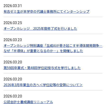
2026.03.31
有𠮷ゼミ生が本学卒の代議士事務所にてインターンシップ
2026.03.25
オープンカレッジ 2025年度修了式を行いました
2026.03.23
オープンカレッジ特別講座「生成AIが巻き起こす半導体開発競争―
なぜ「半導体」が重要となるのか―」を開催しました
2026.03.20
第59回卒業式・第48回学位記授与式を挙行しました
2026.03.20
2026年3月卒業生の方へ＜学位記等の受領について＞
2026.03.20
公認会計士養成講座リニューアル