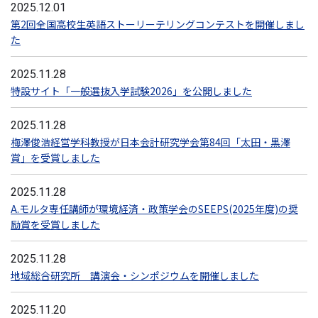
2025.12.01
第2回全国高校生英語ストーリーテリングコンテストを開催しまし
た
2025.11.28
特設サイト「一般選抜入学試験2026」を公開しました
2025.11.28
梅澤俊浩経営学科教授が日本会計研究学会第84回「太田・黒澤
賞」を受賞しました
2025.11.28
A.モルタ専任講師が環境経済・政策学会のSEEPS(2025年度)の奨
励賞を受賞しました
2025.11.28
地域総合研究所 講演会・シンポジウムを開催しました
2025.11.20