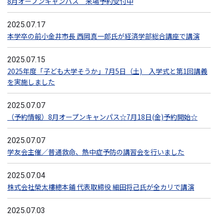
8月オープンキャンパス 来場予約受付中
2025.07.17
本学卒の前小金井市長 西岡真一郎氏が経済学部総合講座で講演
2025.07.15
2025年度「子ども大学そうか」7月5日（土) 入学式と第1回講義
を実施しました
2025.07.07
（予約情報）8月オープンキャンパス☆7月18日(金)予約開始☆
2025.07.07
学友会主催／普通救命、熱中症予防の講習会を行いました
2025.07.04
株式会社榮太樓總本鋪 代表取締役 細田将己氏が全カリで講演
2025.07.03