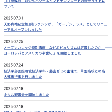
（注意喚起）非公式パワーポイントテンプレートの販売サイトに
ついて
2025.07.31
天野貞祐記念館1階ラウンジが、「ガーデンテラス」としてリニュ
ーアルオープンしました
2025.07.25
オープンカレッジ特別講座「なぜポピュリズムは定着したのか ――
ヨーロッパとアメリカの半世紀 ――」を開催しました
2025.07.24
経済学部国際環境経済学科・藤山ゼミの主催で、草加高校との高
大連携行事を行いました
2025.07.18
ホタル観賞会を開催しました
2025.07.18