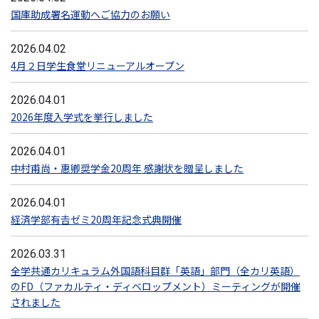
国庫助成署名運動へご協力のお願い
2026.04.02
4月２日学生食堂リニューアルオープン
2026.04.01
2026年度入学式を挙行しました
2026.04.01
中村甫尚・惠卿奨学金20周年 感謝状を贈呈しました
2026.04.01
経済学部有𠮷ゼミ20周年記念式典開催
2026.03.31
全学共通カリキュラム外国語科目群「英語」部門（全カリ英語）
のFD（ファカルティ・ディベロップメント）ミーティングが開催
されました