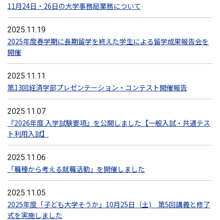
11月24日・26日の大学事務局業務について
2025.11.19
2025年度春学期に長期留学を終えた学生による留学成果報告会を
開催
2025.11.11
第13回経済学部プレゼンテーション・コンテスト開催報告
2025.11.07
『2026年度 入学試験要項』を公開しました【一般入試・共通テス
ト利用入試】
2025.11.06
「職種から考える就職活動」を開催しました
2025.11.05
2025年度「子ども大学そうか」10月25日（土) 第5回講義と修了
式を実施しました