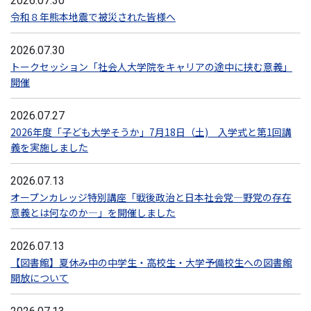
2026.07.30
令和８年熊本地震で被災された皆様へ
2026.07.30
トークセッション「社会人大学院をキャリアの途中に挟む意義」
開催
2026.07.27
2026年度「子ども大学そうか」7月18日（土) 入学式と第1回講
義を実施しました
2026.07.13
オープンカレッジ特別講座「戦後政治と日本社会党―野党の存在
意義とは何なのか―」を開催しました
2026.07.13
【図書館】夏休み中の中学生・高校生・大学予備校生への図書館
開放について