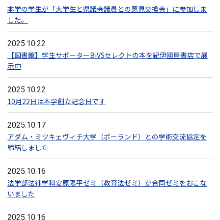
本学の学生が「大学生と県議会議員との意見交換会」に参加しま
した。
2025.10.22
【図書館】学生サポーターBiVSセレクトの本を紀伊國屋書店で展
示中
2025.10.22
10月22日は本学創立記念日です
2025.10.17
アダム・ミツキェヴィチ大学（ポーランド）との学術交流協定を
締結しました
2025.10.16
法学部法律学科安原陽平ゼミ（教育法ゼミ）が合同ゼミをおこな
いました
2025.10.16