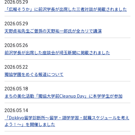
2026.05.29
「広報そうか」に前沢学長が出席した三者対談が掲載されました
2026.05.29
天野貞祐先生ご曽孫の天野祐一郎氏が全カリで講演
2026.05.26
前沢学長が出席した座談会が埼玉新聞に掲載されました
2026.05.22
獨協学園をめぐる報道について
2026.05.18
まちの美化活動「獨協大学前Cleanup Day」に本学学生が参加
2026.05.14
「Dokkyo留学診断所～留学・語学学習・就職スケジュールを考え
よう！～」を開催しました