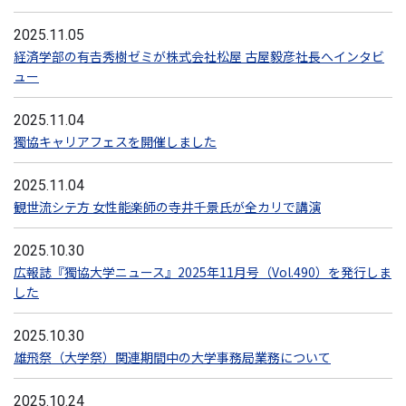
2025.11.05
経済学部の有𠮷秀樹ゼミが株式会社松屋 古屋毅彦社長へインタビ
ュー
2025.11.04
獨協キャリアフェスを開催しました
2025.11.04
観世流シテ方 女性能楽師の寺井千景氏が全カリで講演
2025.10.30
広報誌『獨協大学ニュース』2025年11月号（Vol.490）を発行しま
した
2025.10.30
雄飛祭（大学祭）関連期間中の大学事務局業務について
2025.10.24