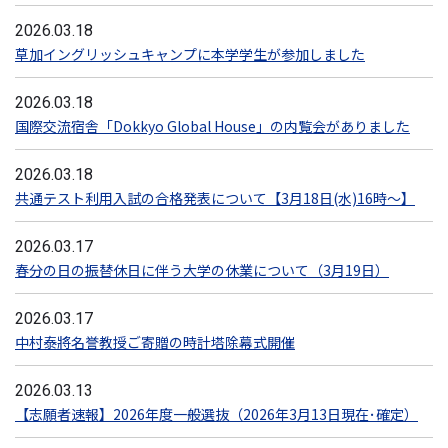
2026.03.18
草加イングリッシュキャンプに本学学生が参加しました
2026.03.18
国際交流宿舎「Dokkyo Global House」の内覧会がありました
2026.03.18
共通テスト利用入試の合格発表について【3月18日(水)16時～】
2026.03.17
春分の日の振替休日に伴う大学の休業について（3月19日）
2026.03.17
中村泰將名誉教授ご寄贈の時計塔除幕式開催
2026.03.13
【志願者速報】2026年度一般選抜（2026年3月13日現在･確定）