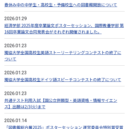
春休み中の中学生・高校生・予備校生への図書館開放について
2026.01.29
経済学部 2025年度卒業論文ポスターセッション、国際教養学部 第
16回卒業論文合同発表会がそれぞれ開催されました。
2026.01.23
獨協大学全国高校生英語ストーリーテリングコンテストの終了に
ついて
2026.01.23
獨協大学全国高校生ドイツ語スピーチコンテストの終了について
2026.01.23
共通テスト利用入試【国公立併願型・英語資格・情報サイエン
ス】出願は2/3(火)まで
2026.01.14
「図書館総合展2025」ポスターセッション 運営委員会特別賞受賞