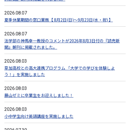
2026.08.07
夏季休業期間の窓口業務【 8月2日(日)～9月23日(水・祝) 】
2026.08.07
法学部の神馬幸一教授のコメントが2026年8月3日付の『読売新
聞』朝刊に掲載されました。
2026.08.03
草加高校との高大連携プログラム 「大学での学びを体験しよ
う！」を実施しました
2026.08.03
藤山ゼミに卒業生をお迎えしました！
2026.08.03
小中学生向け英語講座を実施しました