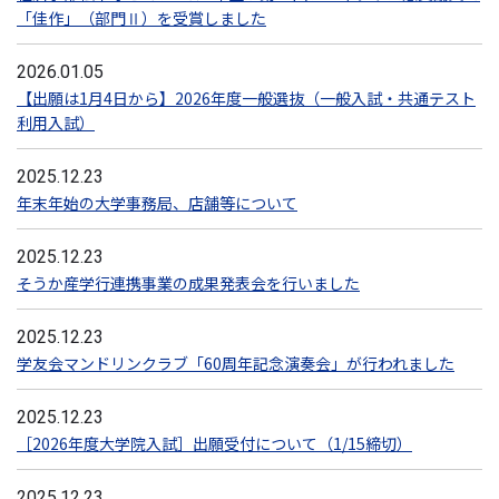
「佳作」（部門Ⅱ）を受賞しました
2026.01.05
【出願は1月4日から】2026年度一般選抜（一般入試・共通テスト
利用入試）
2025.12.23
年末年始の大学事務局、店舗等について
2025.12.23
そうか産学行連携事業の成果発表会を行いました
2025.12.23
学友会マンドリンクラブ「60周年記念演奏会」が行われました
2025.12.23
［2026年度大学院入試］出願受付について（1/15締切）
2025.12.23