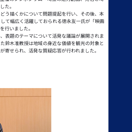
ました。
をどう描くかについて問題提起を行い、その後、本
として幅広く活躍しておられる徳永友一氏が「映画
演を行いました。
え、表題のテーマについて活発な議論が展開されま
また鈴木准教授は地域の身近な価値を観光の対象と
問が寄せられ、活発な質疑応答が行われました。