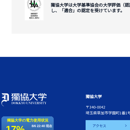
獨協大学は大学基準協会の大学評価（認
し、「適合」の認定を受けています。
獨協大学
〒340-0042
埼玉県草加市学園町1番1
アクセス