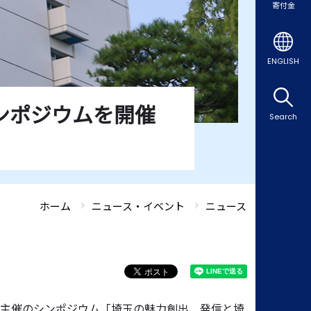
寄付金
ENGLISH
ンポジウムを開催
Search
ホーム
ニュース・イベント
ニュース
所主催のシンポジウム「埼玉の魅力創出、発信と埼