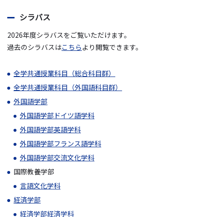
シラバス
2026年度シラバスをご覧いただけます。
過去のシラバスは
こちら
より閲覧できます。
全学共通授業科目（総合科目群）
全学共通授業科目（外国語科目群）
外国語学部
外国語学部ドイツ語学科
外国語学部英語学科
外国語学部フランス語学科
外国語学部交流文化学科
国際教養学部
言語文化学科
経済学部
経済学部経済学科