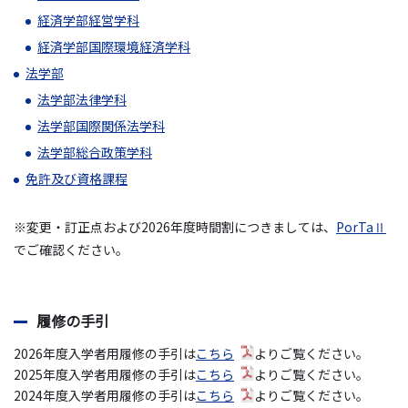
経済学部経営学科
経済学部国際環境経済学科
法学部
法学部法律学科
法学部国際関係法学科
法学部総合政策学科
免許及び資格課程
※変更・訂正点および2026年度時間割につきましては、
PorTaⅡ
でご確認ください。
履修の手引
2026年度入学者用履修の手引は
こちら
よりご覧ください。
2025年度入学者用履修の手引は
こちら
よりご覧ください。
2024年度入学者用履修の手引は
こちら
よりご覧ください。