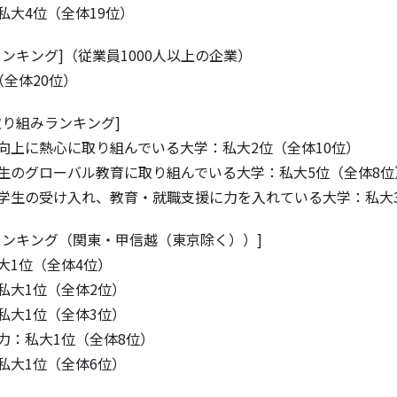
私大4位（全体19位）
ランキング]（従業員1000人以上の企業）
（全体20位）
取り組みランキング]
向上に熱心に取り組んでいる大学：私大2位（全体10位）
生のグローバル教育に取り組んでいる大学：私大5位（全体8位
学生の受け入れ、教育・就職支援に力を入れている大学：私大3
ランキング（関東・甲信越（東京除く））]
大1位（全体4位）
私大1位（全体2位）
私大1位（全体3位）
力：私大1位（全体8位）
私大1位（全体6位）