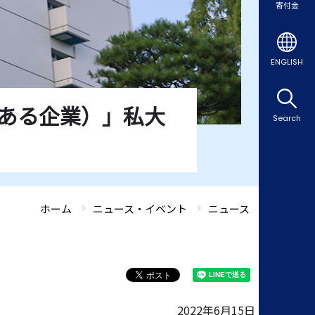
寄付金
ENGLISH
ある企業）」私大
Search
ホーム
ニュース・イベント
ニュース
2022年6月15日