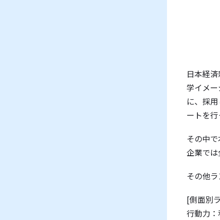
日本経済
学イメー
に、採用
ートを行
その中で
企業では
その他ラ
[側面別
行動力：