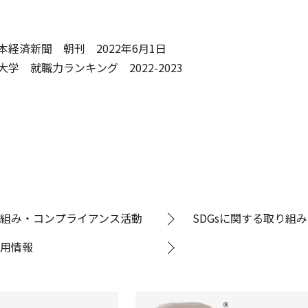
日本経済新聞 朝刊
2022
年
6
月
1
日
学 就職力ランキング 2022-2023
組み・コンプライアンス活動
SDGsに関する取り組み
用情報