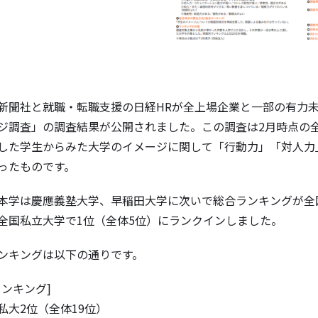
新聞社と就職・転職支援の日経
HR
が全上場企業と一部の有力
ジ調査」の調査結果が公開されました。この調査は2月時点の
した学生からみた大学のイメージに関して「行動力」「対人力
ったものです。
本学は慶應義塾大学、早稲田大学に次いで総合ランキングが全国
全国私立大学で1位（全体5位）にランクインしました。
ンキングは以下の通りです。
ランキング]
私大2位（全体19位）