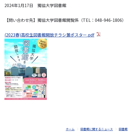
2024年1月17日 獨協大学図書館
【問い合わせ先】獨協大学図書館閲覧係（TEL：048-946-1806）
(2023春)高校生図書館開放チラシ兼ポスター.pdf
ホーム
図書館に関するニュース
図書館