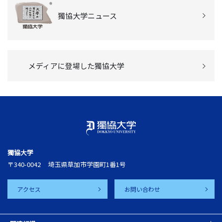
獨協大学ニュース
メディアに登場した獨協大学
獨協大学
〒340-0042
埼玉県草加市学園町1番1号
アクセス
お問い合わせ