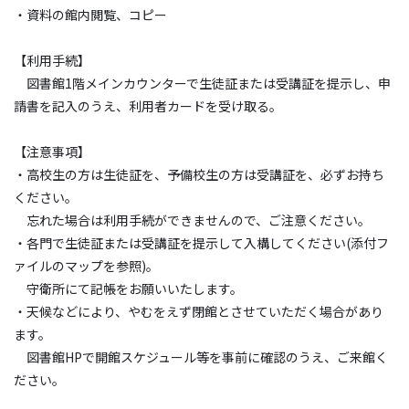
・資料の館内閲覧、コピー
【利用手続】
図書館1階メインカウンターで生徒証または受講証を提示し、申
請書を記入のうえ、利用者カードを受け取る。
【注意事項】
・高校生の方は生徒証を、予備校生の方は受講証を、必ずお持ち
ください。
忘れた場合は利用手続ができませんので、ご注意ください。
・各門で生徒証または受講証を提示して入構してください(添付フ
ァイルのマップを参照)。
守衛所にて記帳をお願いいたします。
・天候などにより、やむをえず閉館とさせていただく場合があり
ます。
図書館HPで開館スケジュール等を事前に確認のうえ、ご来館く
ださい。