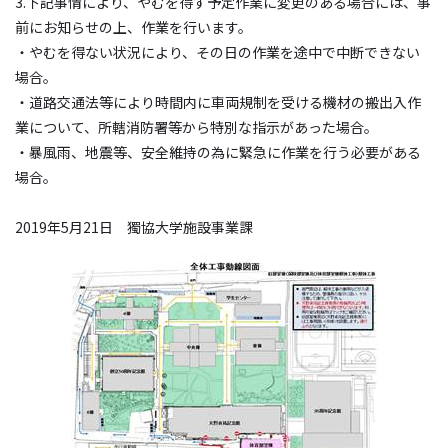
3.下記事情により、やむを得ず予定作業に変更のある場合には、事
前にお知らせの上、作業を行います。
・やむを得ない状況により、その日の作業を途中で中断できない
場合。
・道路交通法等により時間内に車両規制を受ける機材の搬出入作
業について、所轄消防署等から特別な指示があった場合。
・暴風雨、地震等、安全維持の為に緊急に作業を行う必要がある
場合。
2019年5月21日 獨協大学施設事業課