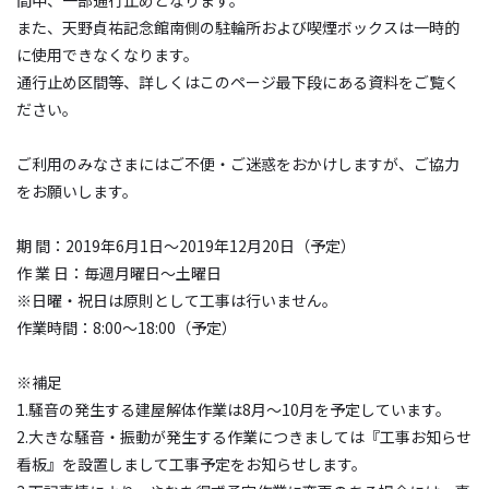
また、天野貞祐記念館南側の駐輪所および喫煙ボックスは一時的
に使用できなくなります。
通行止め区間等、詳しくはこのページ最下段にある資料をご覧く
ださい。
ご利用のみなさまにはご不便・ご迷惑をおかけしますが、ご協力
をお願いします。
期 間：2019年6月1日～2019年12月20日（予定）
作 業 日：毎週月曜日～土曜日
※日曜・祝日は原則として工事は行いません。
作業時間：8:00～18:00（予定）
※補足
1.騒音の発生する建屋解体作業は8月～10月を予定しています。
2.大きな騒音・振動が発生する作業につきましては『工事お知らせ
看板』を設置しまして工事予定をお知らせします。