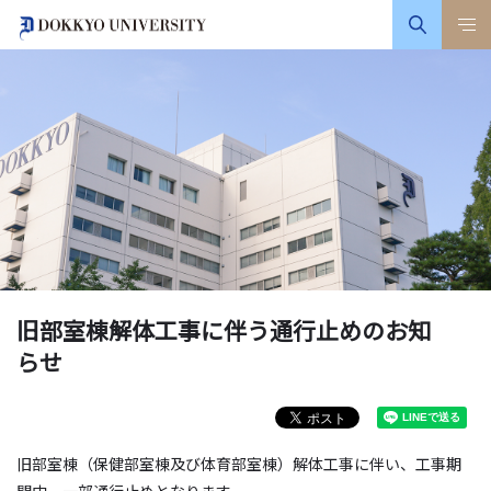
旧部室棟解体工事に伴う通行止めのお知
らせ
旧部室棟（保健部室棟及び体育部室棟）解体工事に伴い、工事期
間中、一部通行止めとなります。