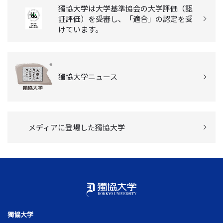
獨協大学は大学基準協会の大学評価（認
証評価）を受審し、「適合」の認定を受
けています。
獨協大学ニュース
メディアに登場した獨協大学
獨協大学