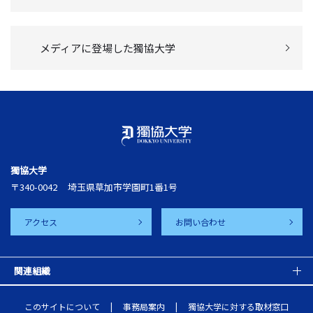
メディアに登場した獨協大学
獨協大学
〒340-0042
埼玉県草加市学園町1番1号
アクセス
お問い合わせ
関連組織
このサイトについて
事務局案内
獨協大学に対する取材窓口