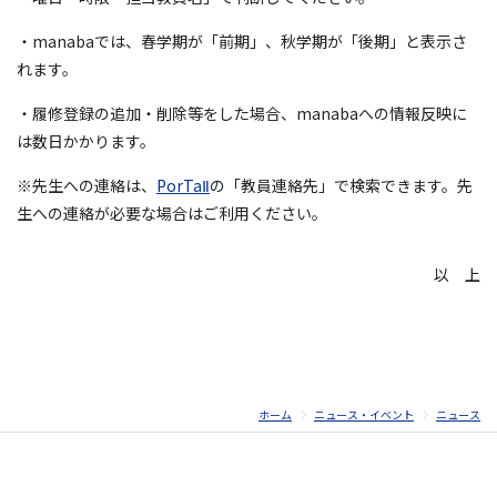
・
manaba
では、春学期が「前期」、秋学期が「後期」と表示さ
れます。
・履修登録の追加・削除等をした場合、
manaba
への情報反映に
は数日かかります。
※先生への連絡は、
PorTaⅡ
の「教員連絡先」で検索できます。先
生への連絡が必要な場合はご利用ください。
以 上
ホーム
ニュース・イベント
ニュース