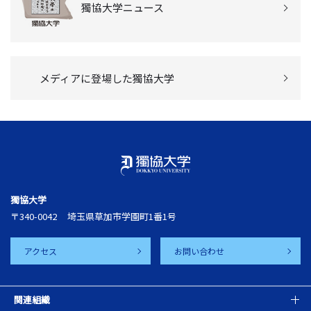
獨協大学ニュース
メディアに登場した獨協大学
獨協大学
〒340-0042
埼玉県草加市学園町1番1号
アクセス
お問い合わせ
関連組織