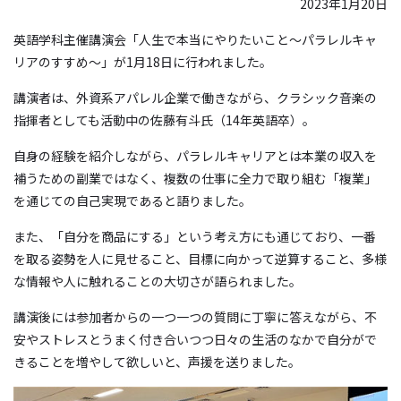
2023年1月20日
英語学科主催講演会「人生で本当にやりたいこと～パラレルキャ
リアのすすめ～」が1月18日に行われました。
講演者は、外資系アパレル企業で働きながら、クラシック音楽の
指揮者としても活動中の佐藤有斗氏（14年英語卒）。
自身の経験を紹介しながら、パラレルキャリアとは本業の収入を
補うための副業ではなく、複数の仕事に全力で取り組む「複業」
を通じての自己実現であると語りました。
また、「自分を商品にする」という考え方にも通じており、一番
を取る姿勢を人に見せること、目標に向かって逆算すること、多様
な情報や人に触れることの大切さが語られました。
講演後には参加者からの一つ一つの質問に丁寧に答えながら、不
安やストレスとうまく付き合いつつ日々の生活のなかで自分がで
きることを増やして欲しいと、声援を送りました。