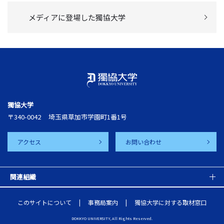
メディアに登場した獨協大学
獨協大学
〒340-0042
埼玉県草加市学園町1番1号
アクセス
お問い合わせ
関連組織
このサイトについて
事務局案内
獨協大学に対する取材窓口
DOKKYO UNIVERSITY, All Rights Reserved.