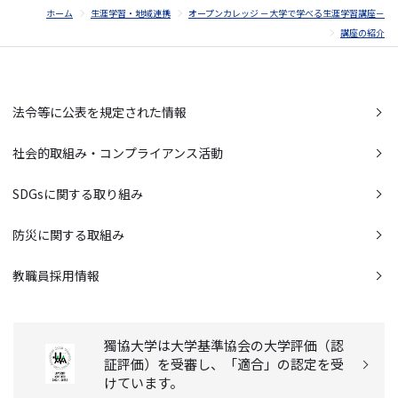
ホーム
生涯学習・地域連携
オープンカレッジ －大学で学べる生涯学習講座－
講座の紹介
法令等に公表を規定された情報
社会的取組み・コンプライアンス活動
SDGsに関する取り組み
防災に関する取組み
教職員採用情報
獨協大学は大学基準協会の大学評価（認
証評価）を受審し、「適合」の認定を受
けています。