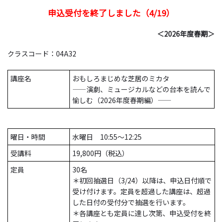
申込受付を終了しました（4/19）
＜2026年度春期＞
クラスコード：04A32
講座名
おもしろまじめな芝居のミカタ
――演劇、ミュージカルなどの台本を読んで
愉しむ（2026年度春期編）――
曜日・時間
水曜日 10:55～12:25
受講料
19,800円（税込）
定員
30名
＊初回抽選日（3/24）以降は、申込日付順で
受け付けます。定員を超過した講座は、超過
した日付の受付分で抽選を行います。
＊各講座とも定員に達し次第、申込受付を終