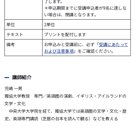
了します。
＊申込期限までに受講申込者が9名に達しな
い場合は、閉講となります。
単位
2単位
テキスト
プリントを配付します
備考
お申込みと受講前に、必ず「
受講にあたって
および注意事項
」をご確認ください。
講師紹介
児嶋 一男
獨協大学教授 専門／英語圏の演劇、イギリス・アイルランドの
文学・文化
中央大学大学院を経て、獨協大学では英語圏の文学・文化・歴
史、英語専門講読（芝居の台本を読んで観る）などを教える