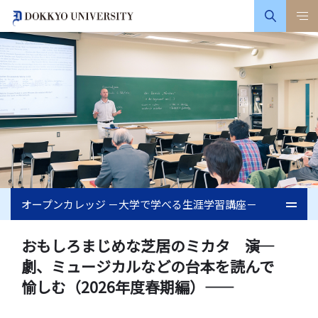
オープンカレッジ －大学で学べる生涯学習講座－
おもしろまじめな芝居のミカタ ――演
劇、ミュージカルなどの台本を読んで
愉しむ（2026年度春期編）――