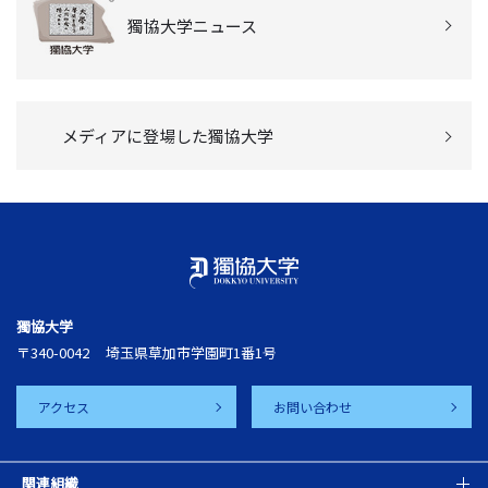
獨協大学ニュース
メディアに登場した獨協大学
獨協大学
〒340-0042
埼玉県草加市学園町1番1号
アクセス
お問い合わせ
関連組織