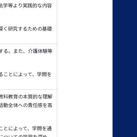
法学等より実践的な内容
深く研究するための基礎
する。また、介護体験等
ることによって、学問を
教科教育の本質的な理解
活動全体への責任感を高
ことによって、学問を通
についての学習を深め、