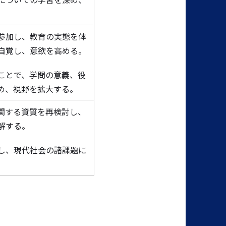
参加し、教育の実態を体
自覚し、意欲を高める。
ことで、学問の意義、役
め、視野を拡大する。
関する資質を再検討し、
解する。
し、現代社会の諸課題に