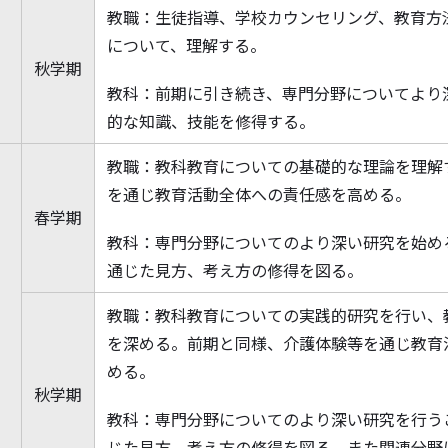
教職：生徒指導、学校カウンセリング、教育方
について、理解する。
秋学期
教科：前期に引き続き、専門分野についてより
的な知識、技能を
修
得する。
教職：教科教育についての基礎的な理論を理解
を通じ教育活動全体への責任感を高める。
春学期
教科：専門分野についてのより深い研究を始め
通じた見方、考え方の
修
得を図る。
教職：教科教育についての実践的研究を行い、
次
を深める。前期と同様、介護体験等を通じ教育
める。
秋学期
教科：専門分野についてのより深い研究を行う
じた見方、考え方の
修
得を図る。また関連分野