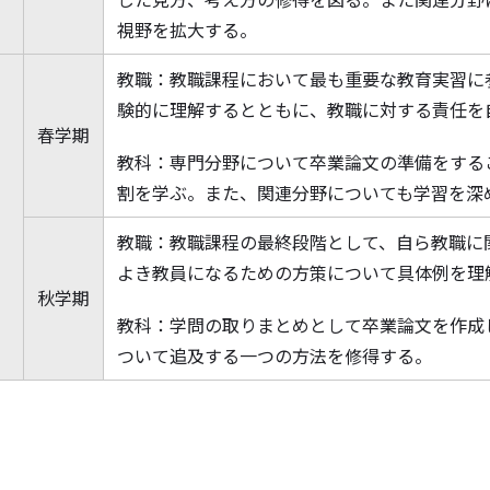
視野を拡大する。
教職：教職課程において最も重要な教育実習に
験的に理解するとともに、教職に対する責任を
春学期
教科：専門分野について卒業論文の準備をする
割を学ぶ。また、関連分野についても学習を深
次
教職：教職課程の最終段階として、自ら教職に
よき教員になるための方策について具体例を理
秋学期
教科：学問の取りまとめとして卒業論文を作成
ついて追及する一つの方法を
修
得する。