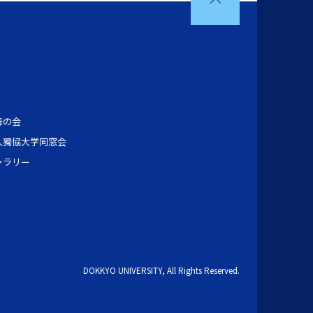
母の会
人獨協大学同窓会
ャラリー
DOKKYO UNIVERSITY, All Rights Reserved.