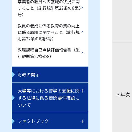
卒業者の教員への就職の状況に関
すること（施行規則第22条の6第5
号）
教員の養成に係る教育の質の向上
に係る取組に関すること（施行規
則第22条の6第6号）
教職課程自己点検評価報告書（施
行規則第22条の8）
財政の開示
大学等における修学の支援に関
３年
する法律に係る機関要件確認に
ついて
ファクトブック