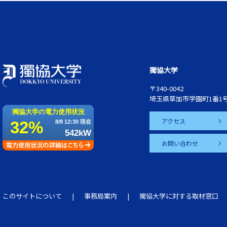
獨協大学
〒340-0042
埼玉県草加市学園町1番1
アクセス
お問い合わせ
このサイトについて
事務局案内
獨協大学に対する取材窓口