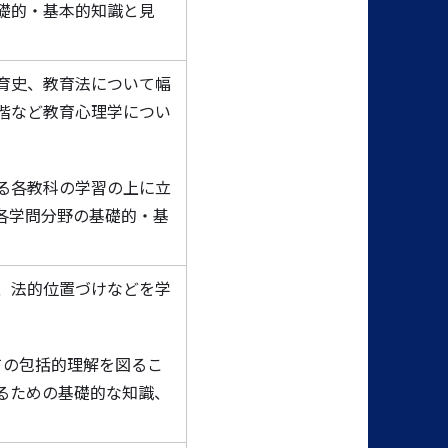
礎的・基本的知識と見
育史、教育法について幅
階など教育心理学につい
る各教科の学習の上に立
各学問分野の基礎的・基
、法的位置づけなどを学
ての包括的理解を図るこ
るための基礎的な知識、