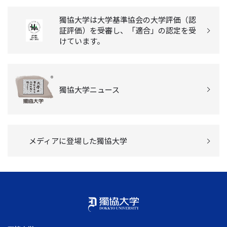
獨協大学は大学基準協会の大学評価（認
証評価）を受審し、「適合」の認定を受
けています。
獨協大学ニュース
メディアに登場した獨協大学