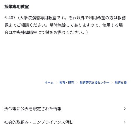
授業専用教室
6-407（大学院演習専用教室です。それ以外で利用希望の方は教務
課までご相談ください。常時施錠してありますので、使用する場
合は中央棟講師室にて鍵をお借りください。）
ホーム
教育・研究
教育研究支援センター
教育支援
法令等に公表を規定された情報
社会的取組み・コンプライアンス活動