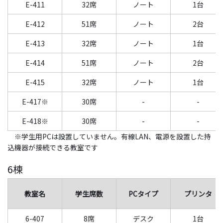
E-411
32席
ノート
1台
E-412
51席
ノート
2台
E-413
32席
ノート
1台
E-414
51席
ノート
2台
E-415
32席
ノート
1台
E-417※
30席
-
-
E-418※
30席
-
-
※学生用PCは設置していません。有線LAN、電源を設置した持
込機器が接続できる教室です
6棟
教室名
学生席数
PCタイプ
プリンタ
6-407
8席
デスク
1台