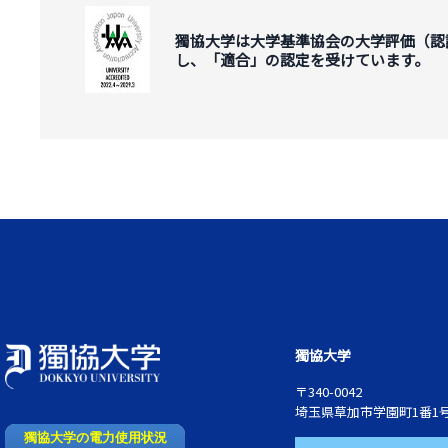
獨協大学は大学基準協会の大学評価（認
し、「適合」の認定を受けています。
獨協大学
〒340-0042
埼玉県草加市学園町1番1