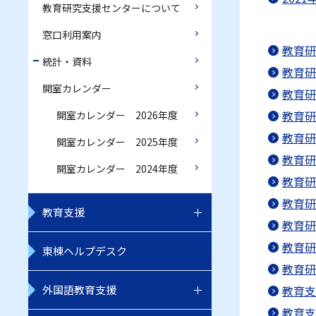
教育研究支援センターについて
窓口利用案内
教育研
統計・資料
教育研
開室カレンダー
教育研
教育研
開室カレンダー 2026年度
教育研
開室カレンダー 2025年度
教育研
開室カレンダー 2024年度
教育研
教育研
教育支援
教育研
教育研
東棟ヘルプデスク
教育研
外国語教育支援
教育支
教育支