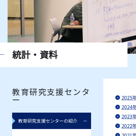
統計・資料
教育研究支援センタ
ー
202
202
202
教育研究支援センターの紹介
202
202