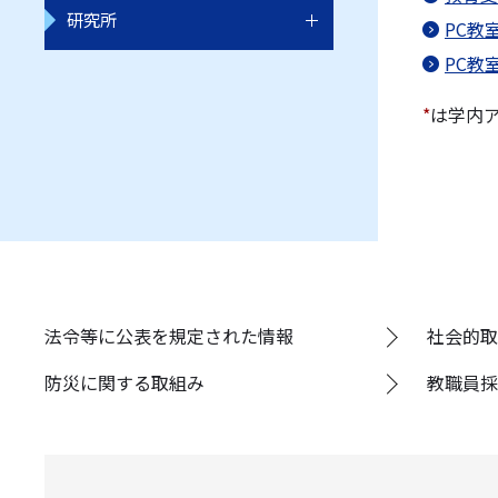
研究所
PC教
PC教
*
は学内
法令等に公表を規定された情報
社会的取
防災に関する取組み
教職員採