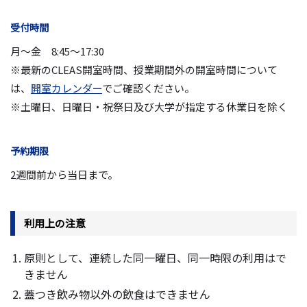
受付時間
月～金 8:45～17:30
※最新のCLEAS開室時間、授業期間外の開室時間について
は、
開室カレンダー
でご確認ください。
※土曜日、日曜日・祝祭日及び大学が指定する休業日を除く
予約期限
2週間前から当日まで。
利用上の注意
原則として、連続した同一曜日、同一時限の利用はで
きません
蓋つき飲み物以外の飲食はできません