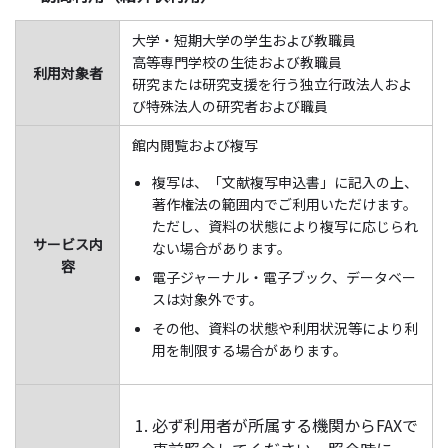
大学・短期大学の学生および教職員
高等専門学校の生徒および教職員
利用対象者
研究または研究支援を行う独立行政法人およ
び特殊法人の研究者および職員
館内閲覧および複写
複写は、「文献複写申込書」に記入の上、
著作権法の範囲内でご利用いただけます。
ただし、資料の状態により複写に応じられ
サービス内
ない場合があります。
容
電子ジャーナル・電子ブック、データベー
スは対象外です。
その他、資料の状態や利用状況等により利
用を制限する場合があります。
必ず利用者が所属する機関からFAXで