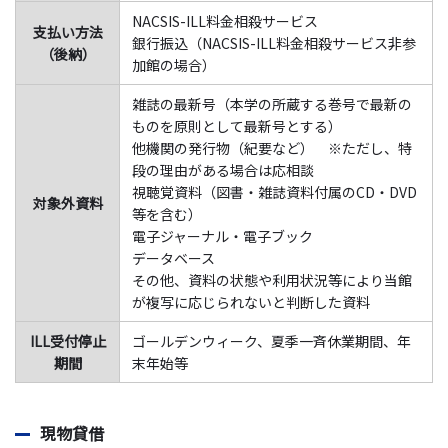
NACSIS-ILL料金相殺サービス
支払い方法
銀行振込（NACSIS-ILL料金相殺サービス非参
（後納）
加館の場合）
雑誌の最新号（本学の所蔵する巻号で最新の
ものを原則として最新号とする）
他機関の発行物（紀要など） ※ただし、特
段の理由がある場合は応相談
視聴覚資料（図書・雑誌資料付属のCD・DVD
対象外資料
等を含む）
電子ジャーナル・電子ブック
データベース
その他、資料の状態や利用状況等により当館
が複写に応じられないと判断した資料
ILL受付停止
ゴールデンウィーク、夏季一斉休業期間、年
期間
末年始等
現物貸借