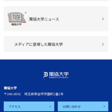
獨協大学ニュース
メディアに登場した獨協大学
獨協大学
〒340-0042
埼玉県草加市学園町1番1号
アクセス
お問い合わせ