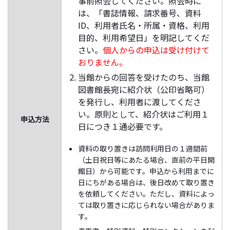
事前照会してください。照会時に
は、「書誌情報、請求番号、資料
ID、利用者氏名・所属・資格、利用
目的、利用希望日」を明記してくだ
さい。
個人からの申込は受け付けて
おりません。
当館からの回答を受けたのち、当館
図書館長宛に紹介状（公印省略可）
を発行し、利用者に渡してくださ
い。原則として、紹介状はご利用１
申込方法
日につき１通必要です。
資料の取り置きは訪問利用日の１週間前
（土日祝日等にあたる場合、直前の平日開
館日）から可能です。申込から利用までに
日にちがある場合は、後日改めて取り置き
を依頼してください。ただし、資料によっ
ては取り置きに応じられない場合がありま
す。