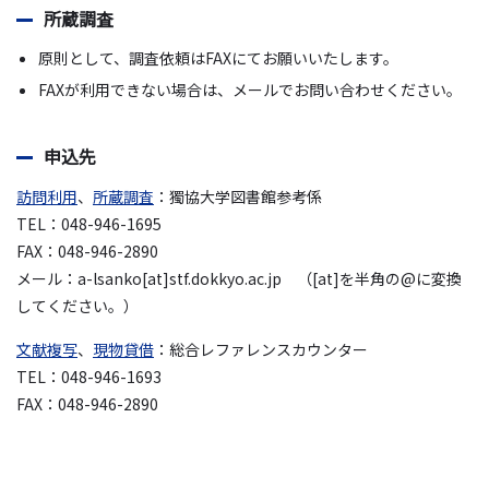
所蔵調査
原則として、調査依頼はFAXにてお願いいたします。
FAXが利用できない場合は、メールでお問い合わせください。
申込先
訪問利用
、
所蔵調査
：獨協大学図書館参考係
TEL：048-946-1695
FAX：048-946-2890
メール：a-lsanko[at]stf.dokkyo.ac.jp （[at]を半角の@に変換
してください。）
文献複写
、
現物貸借
：総合レファレンスカウンター
TEL：048-946-1693
FAX：048-946-2890