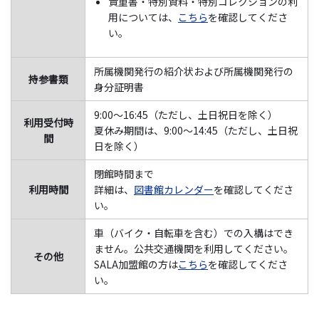
貴重書・特別資料・特別コレクションの利
用については、
こちら
を確認してくださ
い。
所属機関発行の紹介状および所属機関発行の
持参書類
身分証明書
9:00～16:45（ただし、土日祝日を除く）
利用受付時
夏休み期間は、9:00～14:45（ただし、土日祝
間
日を除く）
閉館時間まで
利用時間
詳細は、
図書館カレンダー
を確認してくださ
い。
車（バイク・自転車を含む）での入構はでき
ません。公共交通機関を利用してください。
その他
SALA加盟館の方は
こちら
を確認してくださ
い。