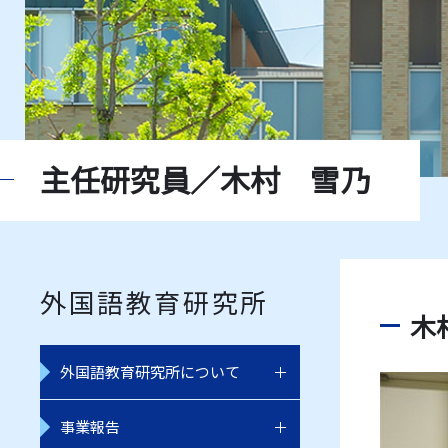
主任研究員／木村 雪乃
外国語教育研究所
木村
外国語教育研究所について
事業報告