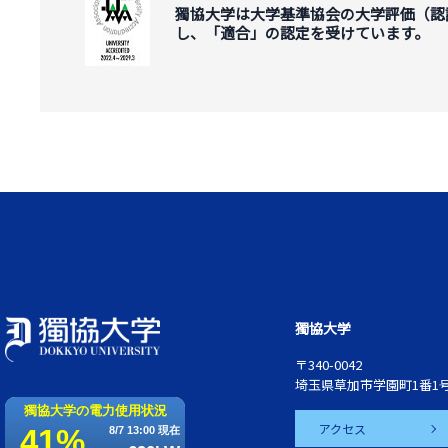
獨協大学は大学基準協会の大学評価（認
し、「適合」の認定を受けています。
獨協大学
〒340-0042
埼玉県草加市学園町1番1
アクセス