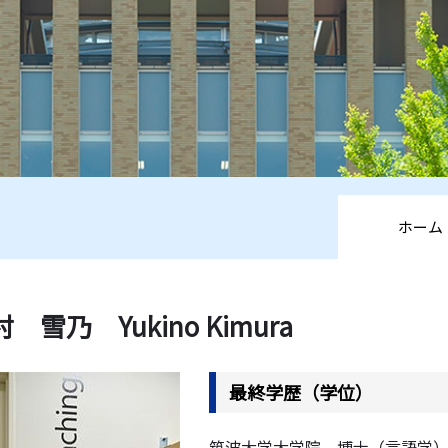
ホーム
 雪乃 Yukino Kimura
最終学歴（学位）
筑波大学大学院 博士（言語学