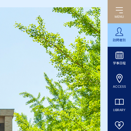
MENU
訪問者別
学事日程
ACCESS
LIBRARY