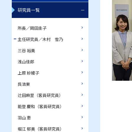
研究員一覧
所長／岡田圭子
主任研究員／木村 雪乃
三谷 裕美
浅山佳郎
上原 紗綾子
呉浩東
辻田麻里（客員研究員）
能登 慶和（客員研究員）
羽山 恵
堀江 郁美（客員研究員）