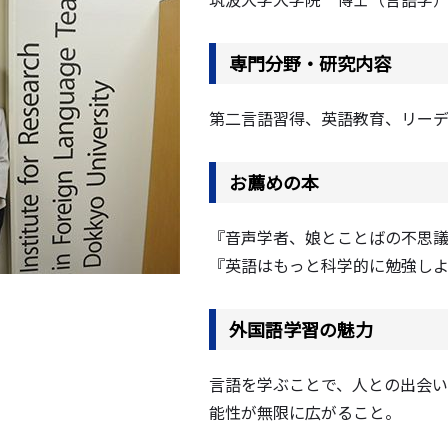
専門分野・研究内容
第二言語習得、英語教育、リー
お薦めの本
『音声学者、娘とことばの不思議に
『英語はもっと科学的に勉強しよう
外国語学習の魅力
言語を学ぶことで、人との出会
能性が無限に広がること。