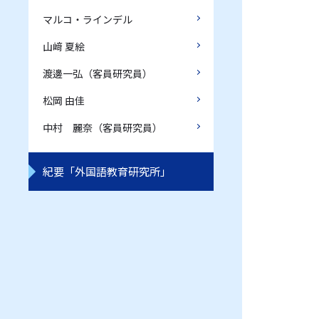
マルコ・ラインデル
山﨑 夏絵
渡邊一弘（客員研究員）
松岡 由佳
中村 麗奈（客員研究員）
紀要「外国語教育研究所」