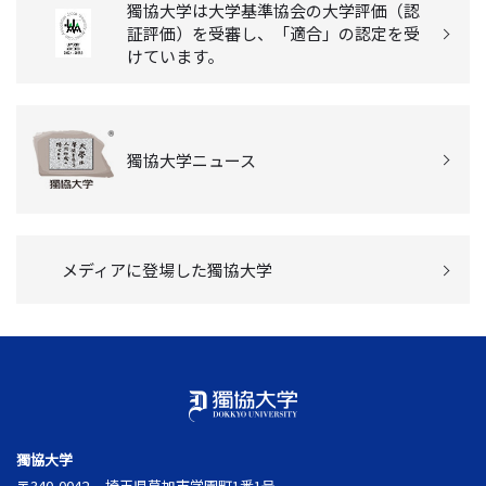
獨協大学は大学基準協会の大学評価（認
証評価）を受審し、「適合」の認定を受
けています。
獨協大学ニュース
メディアに登場した獨協大学
獨協大学
〒340-0042
埼玉県草加市学園町1番1号