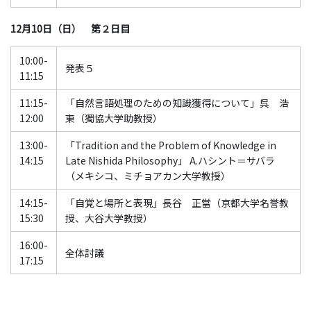
12月10日（日） 第２日目
10:00-
発表５
11:15
11:15-
「自然言語処理のための知識獲得について」呉 浩
12:00
東（獨協大学助教授）
13:00-
「Tradition and the Problem of Knowledge in
14:15
Late Nishida Philosophy」 A.ハシント＝サバラ
（メキシコ、ミチョアカン大学教授）
14:15-
「自覚と場所と表現」長谷 正當（京都大学名誉教
15:30
授、大谷大学教授）
16:00-
全体討議
17:15