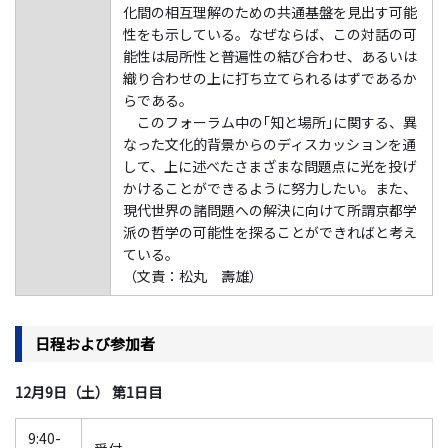
化間の相互理解のための共通基盤を見出す可能
性をも示している。なぜならば、この対話の可
能性は局所性と普遍性の結び合わせ、あるいは
織り合わせの上に打ち立てられるはずであるか
らである。
このフォーラム中の｢知と場所｣に関する、異
なった文化的背景からのディスカッションを通
して、上に述べたさまざまな問題点に光を投げ
かけることができるように努力したい。また、
現代世界の諸問題への解決に向けて所謂京都学
派の哲学の可能性を探ることができればと考え
ている。
（文責：松丸 壽雄）
日程および参加者
12月9日（土） 第1日目
9:40-