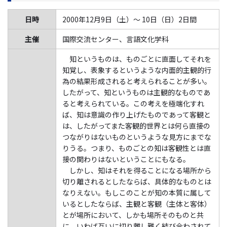
日時
2000年12月9日（土）～ 10日（日）2日間
主催
国際交流センター、言語文化学科
知というものは、ものごとに直面してそれを
知覚し、表象するというような内面的主観的行
為の結果形成されると考えられることが多い。
したがって、知というものは主観的なものであ
ると考えられている。この考えを極端化すれ
ば、知は意識の作り上げたものであって客観と
は、したがってまた客観的世界とは何ら直接の
つながりはないものというような見方にまでな
りうる。つまり、ものごとの知は客観性とは直
接の関わりはないということにもなる。
しかし、知はそれを得ることになる場所から
切り離されるとしたならば、具体的なものとは
なりえない。もしこのことが知の本質に属して
いるとしたならば、主観と客観（主体と客体）
とが場所において、しかも場所そのものと共
に、いわば互いに切り離し難く結び合わされて