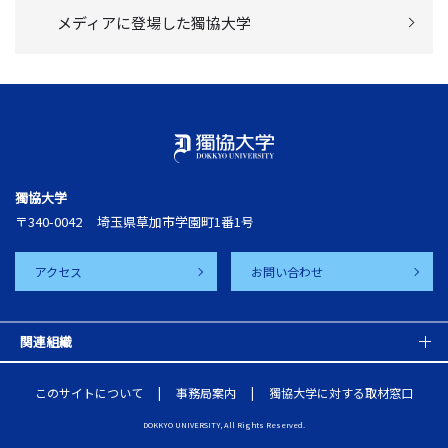
メディアに登場した獨協大学
獨協大学
〒340-0042
埼玉県草加市学園町1番1号
アクセス
お問い合わせ
関連組織
このサイトについて
事務局案内
獨協大学に対する取材窓口
DOKKYO UNIVERSITY, All Rights Reserved.