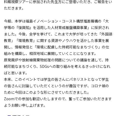
料館視察ツアーに参加された先生方にご登壇いただき、ご報告をい
ただきます。
今般、本学は福島イノベーション・コースト構想推進機構の「大
学等の『復興知』を活用した人材育成基盤構築事業」に採択され
ました。今後、全学を挙げて、これまで大学が培ってきた「外国語
教育」「環境教育」に関する資源やノウハウを活かした事業を展
開し、情報発信と「環境に配慮した持続可能なまちづくり」の仕
組みを構築し、相双地域に展開していくことになります。
原発廃炉や放射線廃棄物処理の問題についての議論を通して、持
続可能なまちづくり、SDGsへの取り組みを考えるきっかけになれ
ばと思います。
本来、このイベントでは学生の皆さんにパネリストとなって学生
の皆さんに討論していただくというのが趣旨ですが、コロナ禍の
ために今回はこのような形にさせていただきました。
Zoomでの参加も歓迎いたしますので、奮ってご参加いただきます
ようお願い申し上げます。