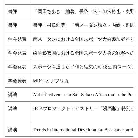
書評
「岡田ちあき 編著、長谷一宏・加朱将也・奥野
書評
書評「村橋勲著 『南スーダン独立・内線・難民
学会発表
南スーダンにおける全国スポーツ大会参加者から
学会発表
紛争影響国における全国スポーツ大会の観客への効
学会発表
スポーツを通じた平和と結束の可能性 南スーダン
学会発表
MDGsとアフリカ
講演
Aid effectiveness in Sub Sahara Africa under the Pove
講演
JICAプロジェクト・ヒストリー「漫画版」特別セ
講演
Trends in International Development Assista