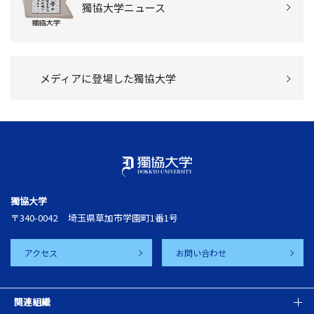
獨協大学ニュース
メディアに登場した獨協大学
獨協大学
〒340-0042
埼玉県草加市学園町1番1号
アクセス
お問い合わせ
関連組織