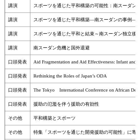
講演
スポーツを通じた平和構築の可能性：南スーダン
講演
スポーツを通じた平和構築―南スーダンの事例―
講演
スポーツを通じた平和と結束～南スーダン独立後
講演
南スーダン危機と国外退避
口頭発表
Aid Fragmentation and Aid Effectiveness: Infant and 
口頭発表
Rethinking the Roles of Japan’s ODA
口頭発表
The Tokyo International Conference on African Deve
口頭発表
援助の氾濫を伴う援助の有効性
その他
平和構築とスポーツ
その他
特集「スポーツを通じた開発援助の可能性」に寄