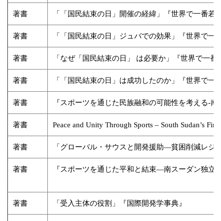
著書
「「国民結束の日」開催の経緯」『世界で一番若い
著書
「「国民結束の日」ジュバでの効果」『世界で一番
著書
「なぜ「国民結束の日」 は必要か」『世界で一番
著書
「「国民結束の日」は成功したのか」『世界で一番
著書
『スポーツを通じた民族融和の可能性を考える-南
著書
Peace and Unity Through Sports – South Sudan’s First
著書
「グローバル・サウスと開発援助―貧困削減レジ
著書
『スポーツを通じた平和と結束―南スーダン独立
著書
「受入主体の役割」『国際開発学事典』