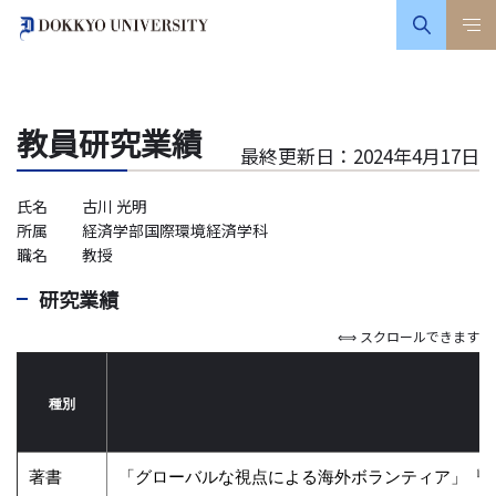
教員研究業績
最終更新日：2024年4月17日
氏名
古川 光明
所属
経済学部国際環境経済学科
職名
教授
研究業績
⟺ スクロールできます
種別
著書
「グローバルな視点による海外ボランティア」『