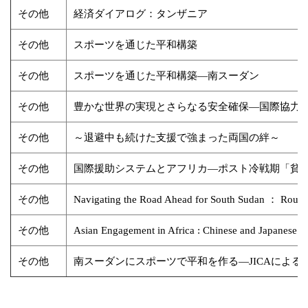
その他
経済ダイアログ：タンザニア
その他
スポーツを通じた平和構築
その他
スポーツを通じた平和構築―南スーダン
その他
豊かな世界の実現とさらなる安全確保―国際協力
その他
～退避中も続けた支援で強まった両国の絆～
その他
国際援助システムとアフリカ―ポスト冷戦期「貧
その他
Navigating the Road Ahead for South Sudan ： Round 
その他
Asian Engagement in Africa : Chinese and Japanese E
その他
南スーダンにスポーツで平和を作る―JICAによ