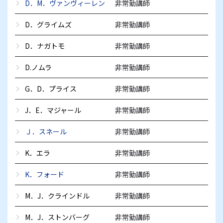
D．M．ヴァンヴィーレン
非常勤講師
D．グライムズ
非常勤講師
D．ナガトモ
非常勤講師
D.ノムラ
非常勤講師
G．D．プライス
非常勤講師
J．E．マジャール
非常勤講師
Ｊ．スネール
非常勤講師
K．エラ
非常勤講師
K．フォード
非常勤講師
M．J．クラインドル
非常勤講師
M．J．ストンバーグ
非常勤講師