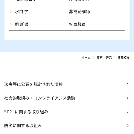
水口 学
非常勤講師
劉 新儀
客員教員
ホーム
教育・研究
教員紹介
法令等に公表を規定された情報
社会的取組み・コンプライアンス活動
SDGsに関する取り組み
防災に関する取組み