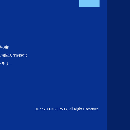
母の会
人獨協大学同窓会
ャラリー
DOKKYO UNIVERSITY, All Rights Reserved.