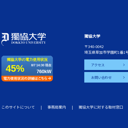
獨協大学
〒340-0042
埼玉県草加市学園町1番1
アクセス
お問い合わせ
このサイトについて
事務局案内
獨協大学に対する取材窓口