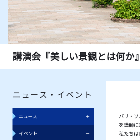
講演会『美しい景観とは何か
ニュース・イベント
パリ・ソ
ニュース
を講師に
私たちは
イベント