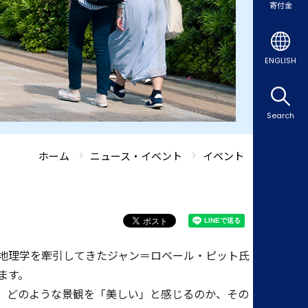
寄付金
ENGLISH
Search
ホーム
ニュース・イベント
イベント
地理学を牽引してきたジャン＝ロベール・ピット氏
ます。
、どのような景観を「美しい」と感じるのか、その