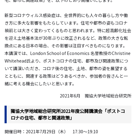
新型コロナウィルス感染症は、全世界的にも人々の暮らし方や働
き方に多大な影響をもたらしています。住宅や都市の姿もコロナ
禍前とは大きく変わってくるものと思われます。特に超高齢化社会
を迎え土地基本法が30年ぶりに改正されるなど、政策の大きな転
換点にある日本の場合、その影響は注目すべきものになります。
本講演では、London School of Economics 名誉教授のChristine
Whitehead氏より、ポストコロナの住宅、都市及び関連政策につ
いて講演いただき、コロナ後の住宅、土地、都市の姿を展望する
とともに、関連する政策はどうあるべきか、参加者の皆さんと一
緒に考える機会にしたいと思います。
2021年6月 獨協大学地域総合研究所
獨協大学地域総合研究所2021年度公開講演会「ポストコ
ロナの住宅、都市と関連政策」
開催日時：2021年7月29日（木） 17:30～19:10