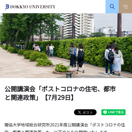
公開講演会「ポストコロナの住宅、都市
と関連政策」【7月29日】
獨協大学地域総合研究所2021年度公開講演会「ポストコロナの住
宅、都市と関連政策」を、以下のとおり開催いたします。