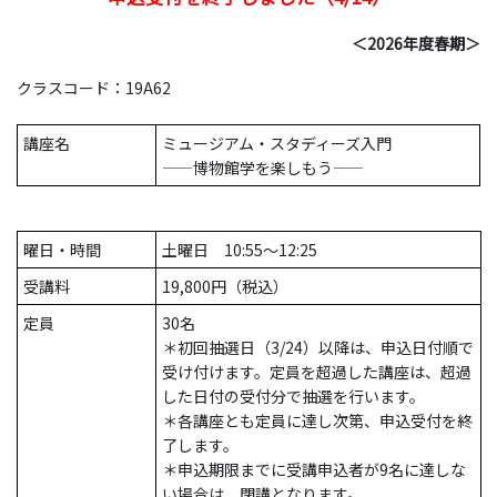
＜2026年度春期＞
クラスコード：19A62
講座名
ミュージアム・スタディーズ入門
――博物館学を楽しもう――
曜日・時間
土曜日 10:55～12:25
受講料
19,800円（税込）
定員
30名
＊初回抽選日（3/24）以降は、申込日付順で
受け付けます。定員を超過した講座は、超過
した日付の受付分で抽選を行います。
＊各講座とも定員に達し次第、申込受付を終
了します。
＊申込期限までに受講申込者が9名に達しな
い場合は、閉講となります。