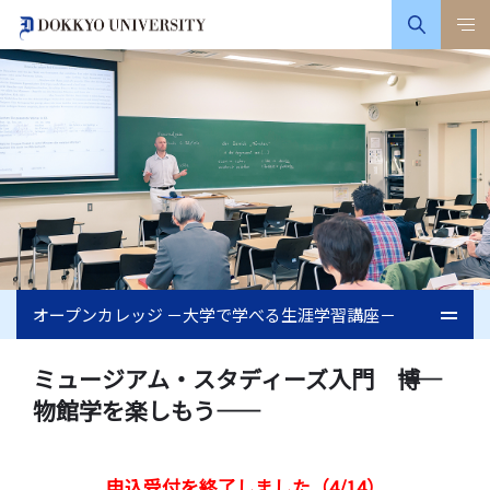
オープンカレッジ －大学で学べる生涯学習講座－
ミュージアム・スタディーズ入門 ――博
物館学を楽しもう――
申込受付を終了しました（4/14）