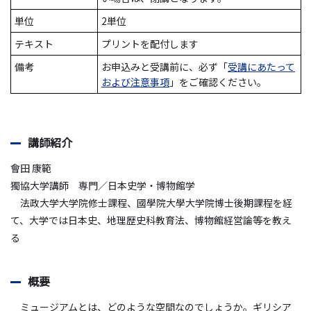
単位
2単位
テキスト
プリントを配付します
備考
お申込みと受講前に、必ず「
受講にあたって
および注意事項
」をご確認ください。
講師紹介
會田 康範
獨協大学講師 専門／日本史学・博物館学
法政大学大学院修士課程、國學院大學大学院博士後期課程を経
て、大学では日本史、地理歴史科教育法、博物館経営論等を教え
る
概要
ミュージアムとは、どのような空間なのでしょうか。ギリシア