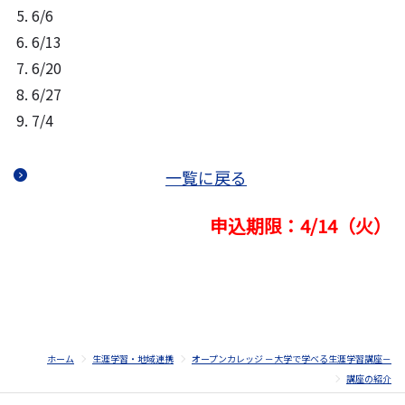
6/6
6/13
6/20
6/27
7/4
一覧に戻る
申込期限：4/14（火）
ホーム
生涯学習・地域連携
オープンカレッジ －大学で学べる生涯学習講座－
講座の紹介