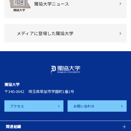
獨協大学ニュース
メディアに登場した獨協大学
獨協大学
〒340-0042
埼玉県草加市学園町1番1号
アクセス
お問い合わせ
関連組織