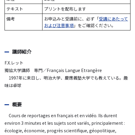
テキスト
プリントを配布します
備考
お申込みと受講前に、必ず「
受講にあたって
および注意事項
」をご確認ください。
講師紹介
F.X.レット
獨協大学講師 専門／Français Langue Etrangère
1997年に来日し、明治大学、慶應義塾大学でも教えている。趣
味は卓球
概要
Cours de reportages en français et en vidéo. Ils durent
environ 3 minutes et les sujets sont variés, principalement :
écologie, économie, progrès scientifique, géopolitique,