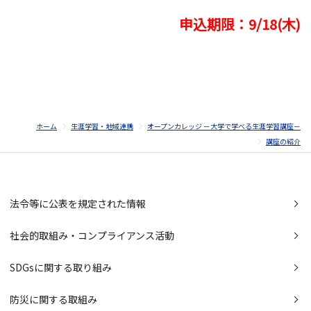
申込期限：9/18(木)
ホーム
生涯学習・地域連携
オープンカレッジ －大学で学べる生涯学習講座－
講座の紹介
法令等に公表を規定された情報
社会的取組み・コンプライアンス活動
SDGsに関する取り組み
防災に関する取組み