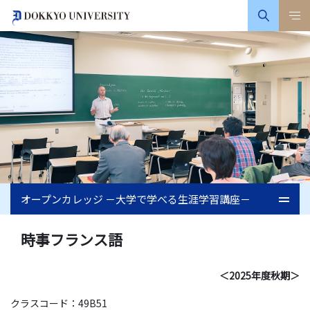
オープンカレッジ －大学で学べる生涯学習講座－
時事フランス語
＜2025年度秋期＞
クラスコード：49B51