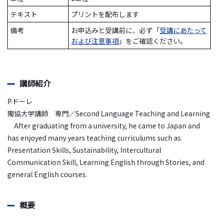
テキスト
プリントを配布します
備考
お申込みと受講前に、必ず「
受講にあたって
および注意事項
」をご確認ください。
講師紹介
P.ドーレ
獨協大学講師 専門／Second Language Teaching and Learning
After graduating from a university, he came to Japan and
has enjoyed many years teaching curriculums such as
Presentation Skills, Sustainability, Intercultural
Communication Skill, Learning English through Stories, and
general English courses.
概要