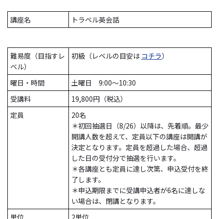
講座名
トラベル英会話
難易度（目指すレ
初級（レベルの目安は
コチラ
）
ベル）
曜日・時間
土曜日 9:00～10:30
受講料
19,800円（税込）
定員
20名
＊初回抽選日（8/26）以降は、先着順。最少
開講人数を超えて、定員以下の講座は開講が
決定となります。定員を超過した場合、超過
した日の受付分で抽選を行います。
＊各講座とも定員に達し次第、申込受付を終
了します。
＊申込期限までに受講申込者が6名に達しな
い場合は、閉講となります。
単位
2単位