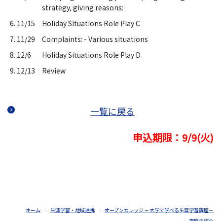
strategy, giving reasons:
6. 11/15
Holiday Situations Role Play C
7. 11/29
Complaints: - Various situations
8. 12/6
Holiday Situations Role Play D
9. 12/13
Review
一覧に戻る
申込期限：9/9(火)
ホーム
生涯学習・地域連携
オープンカレッジ －大学で学べる生涯学習講座－
講座の紹介