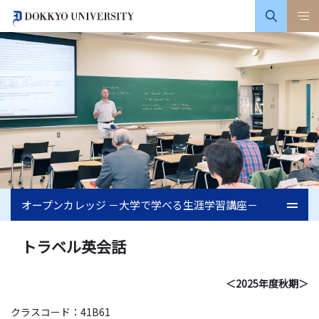
オープンカレッジ －大学で学べる生涯学習講座－
トラベル英会話
＜2025年度秋期＞
クラスコード：41B61