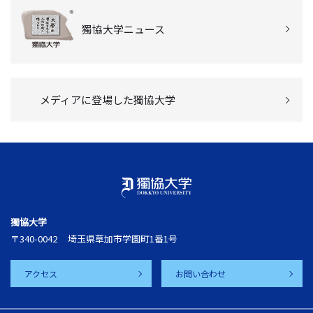
獨協大学ニュース
メディアに登場した獨協大学
獨協大学
〒340-0042
埼玉県草加市学園町1番1号
アクセス
お問い合わせ