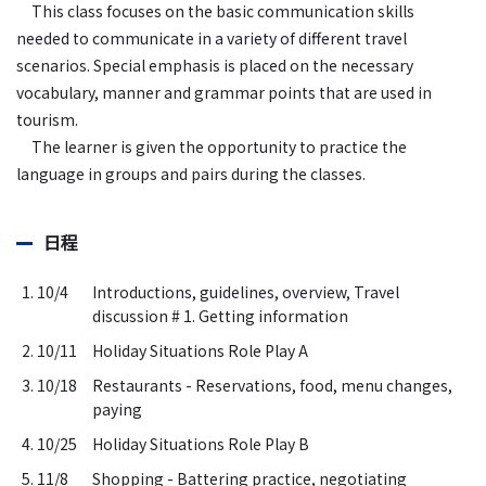
This class focuses on the basic communication skills
needed to communicate in a variety of different travel
scenarios. Special emphasis is placed on the necessary
vocabulary, manner and grammar points that are used in
tourism.
The learner is given the opportunity to practice the
language in groups and pairs during the classes.
日程
1. 10/4
Introductions, guidelines, overview, Travel
discussion # 1. Getting information
2. 10/11
Holiday Situations Role Play A
3. 10/18
Restaurants - Reservations, food, menu changes,
paying
4. 10/25
Holiday Situations Role Play B
5. 11/8
Shopping - Battering practice, negotiating