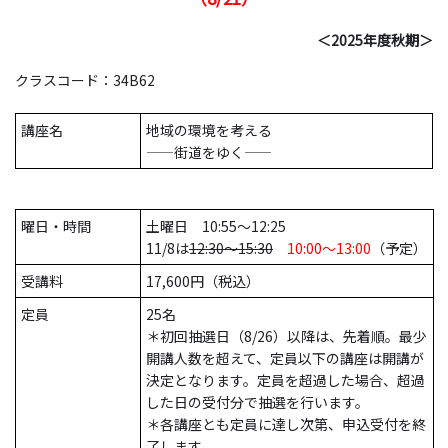
＜2025年度秋期＞
クラスコード：34B62
講座名
地域の環境を考える
――街道をゆく――
曜日・時間
土曜日 10:55～12:25
11/8は
12:30～
15:30
10:00～13:00
（予定）
受講料
17,600円（税込）
定員
25名
＊初回抽選日（8/26）以降は、先着順。最少
開講人数を超えて、定員以下の講座は開講が
決定となります。定員を超過した場合、超過
した日の受付分で抽選を行います。
＊各講座とも定員に達し次第、申込受付を終
了します。