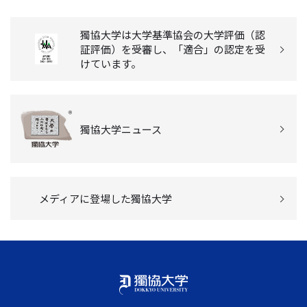
獨協大学は大学基準協会の大学評価（認
証評価）を受審し、「適合」の認定を受
けています。
獨協大学ニュース
メディアに登場した獨協大学