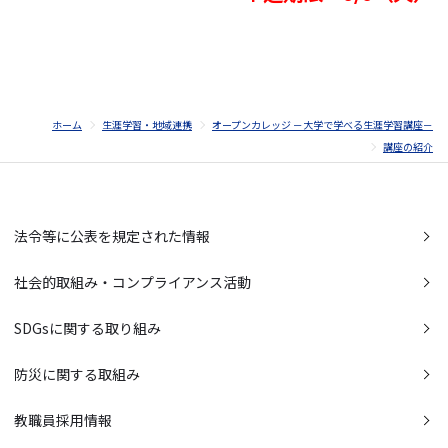
ホーム
生涯学習・地域連携
オープンカレッジ －大学で学べる生涯学習講座－
講座の紹介
法令等に公表を規定された情報
社会的取組み・コンプライアンス活動
SDGsに関する取り組み
防災に関する取組み
教職員採用情報