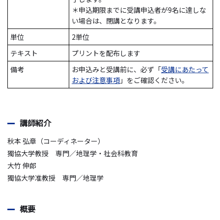
＊申込期限までに受講申込者が9名に達しな
い場合は、閉講となります。
単位
2単位
テキスト
プリントを配布します
備考
お申込みと受講前に、必ず「
受講にあたって
および注意事項
」をご確認ください。
講師紹介
秋本 弘章（コーディネーター）
獨協大学教授 専門／地理学・社会科教育
大竹 伸郎
獨協大学准教授 専門／地理学
概要