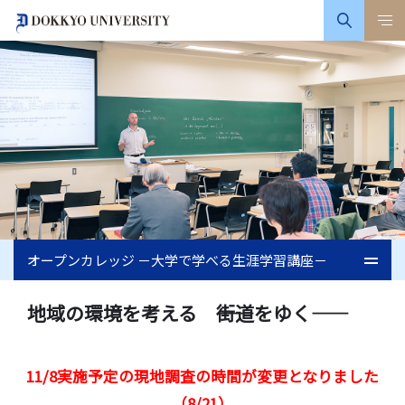
オープンカレッジ －大学で学べる生涯学習講座－
地域の環境を考える ――街道をゆく――
11/8実施予定の現地調査の時間が変更となりました
（8/21）