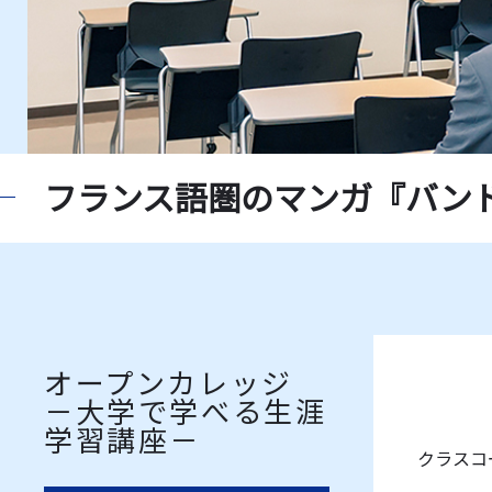
フランス語圏のマンガ『バンド・
オープンカレッジ
－大学で学べる生涯
学習講座－
クラスコー