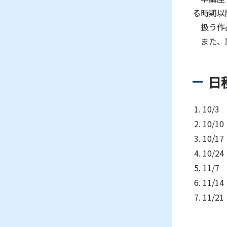
る時期以
扱う作品
また、講
日
10/3
10/10
10/17
10/24
11/7
11/14
11/21