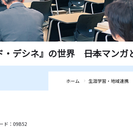
デシネ』の世界 ――日本マンガと比
ホーム
生涯学習・地域連携
ド：09B52