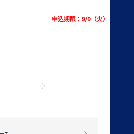
申込期限：9/9（火）
ース