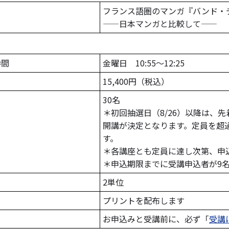
フランス語圏のマンガ『バンド・
――日本マンガと比較して――
時間
金曜日 10:55～12:25
15,400円（税込）
30名
＊初回抽選日（8/26）以降は、
開講が決定となります。定員を超
す。
＊各講座とも定員に達し次第、申
＊申込期限までに受講申込者が9
2単位
ト
プリントを配布します
お申込みと受講前に、必ず「
受講