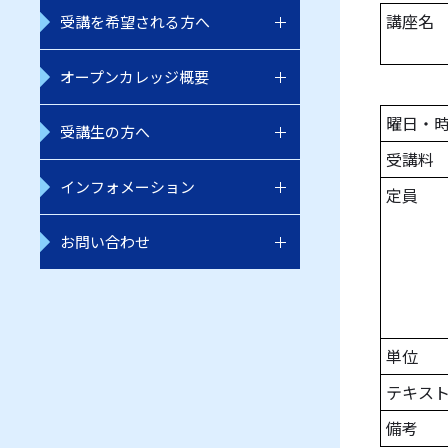
講座名
受講を希望される方へ
オープンカレッジ概要
曜日・
受講生の方へ
受講料
インフォメーション
定員
お問い合わせ
単位
テキス
備考