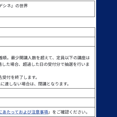
デシネ』の世界
先着順。最少開講人数を超えて、定員以下の講座は
過した場合、超過した日の受付分で抽選を行いま
込受付を終了します。
名に達しない場合は、閉講となります。
にあたっておよび注意事項
」をご確認ください。