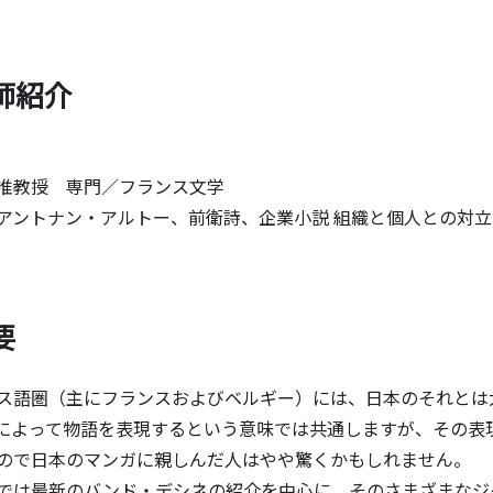
師紹介
准教授 専門／フランス文学
ントナン・アルトー、前衛詩、企業小説 組織と個人との対立
要
語圏（主にフランスおよびベルギー）には、日本のそれとは
によって物語を表現するという意味では共通しますが、その表
ので日本のマンガに親しんだ人はやや驚くかもしれません。
は最新のバンド・デシネの紹介を中心に、そのさまざまなジ