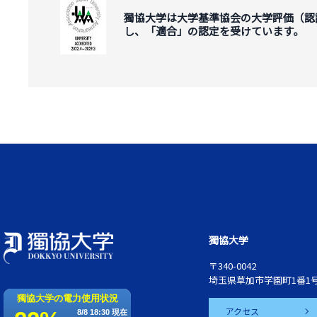
獨協大学は大学基準協会の大学評価（認
し、「適合」の認定を受けています。
獨協大学
〒340-0042
埼玉県草加市学園町1番1
アクセス