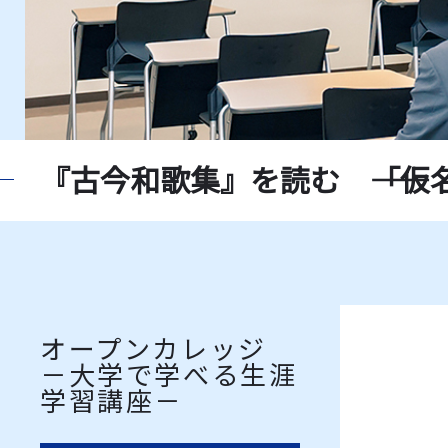
『古今和歌集』を読む ――「仮名
オープンカレッジ
－大学で学べる生涯
学習講座－