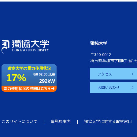
獨協大学
〒340-0042
埼玉県草加市学園町1番1
アクセス
お問い合わせ
このサイトについて
事務局案内
獨協大学に対する取材窓口