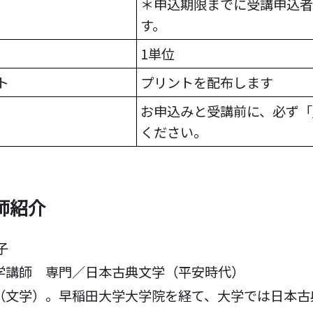
＊申込期限までに受講申込者
す。
1単位
ト
プリントを配布します
お申込みと受講前に、必ず「
ください。
師紹介
子
学講師 専門／日本古典文学（平安時代）
文学）。早稲田大学大学院を経て、大学では日本古