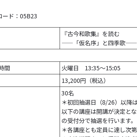
ード：05B23
『古今和歌集』を読む
――「仮名序」と四季歌――
時間
火曜日 13:35～15:05
13,200円（税込）
30名
＊初回抽選日（8/26）以
以下の講座は開講が決定とな
の受付分で抽選を行います。
＊各講座とも定員に達し次第