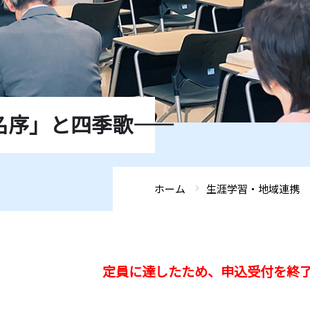
序」と四季歌――
ホーム
生涯学習・地域連携
定員に達したため、申込受付を終了