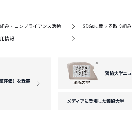
組み・コンプライアンス活動
SDGsに関する取り組み
用情報
獨協大学ニュ
証評価）を受審
メディアに登場した獨協大学