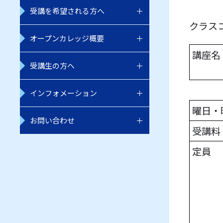
受講を希望される方へ
クラスコ
オープンカレッジ概要
講座名
受講生の方へ
インフォメーション
曜日・
お問い合わせ
受講料
定員