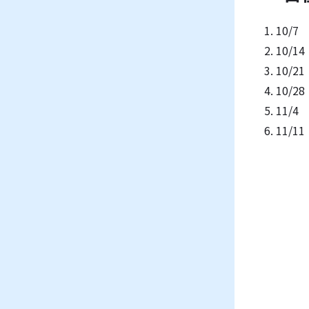
10/7
10/14
10/21
10/28
11/4
11/11