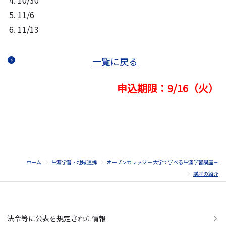
10/30
11/6
11/13
一覧に戻る
申込期限：9/16（火）
ホーム
生涯学習・地域連携
オープンカレッジ －大学で学べる生涯学習講座－
講座の紹介
法令等に公表を規定された情報