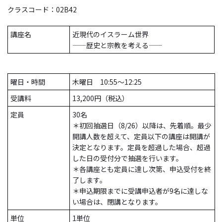
クラスコード：02B42
講座名
近現代のイスラーム世界
――歴史と宗教を考える――
曜日・時間
木曜日 10:55～12:25
受講料
13,200円（税込）
定員
30名
＊初回抽選日（8/26）以降は、先着順。最少
開講人数を超えて、定員以下の講座は開講が
決定となります。定員を超過した場合、超過
した日の受付分で抽選を行います。
＊各講座とも定員に達し次第、申込受付を終
了します。
＊申込期限までに受講申込者が9名に達しな
い場合は、閉講となります。
単位
1単位