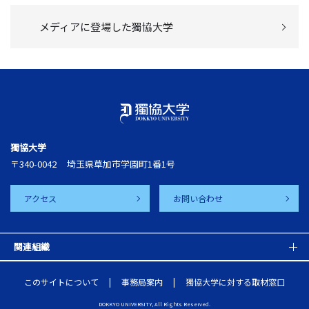
メディアに登場した獨協大学
獨協大学
〒340-0042
埼玉県草加市学園町1番1号
アクセス
お問い合わせ
関連組織
このサイトについて
事務局案内
獨協大学に対する取材窓口
DOKKYO UNIVERSITY, All Rights Reserved.