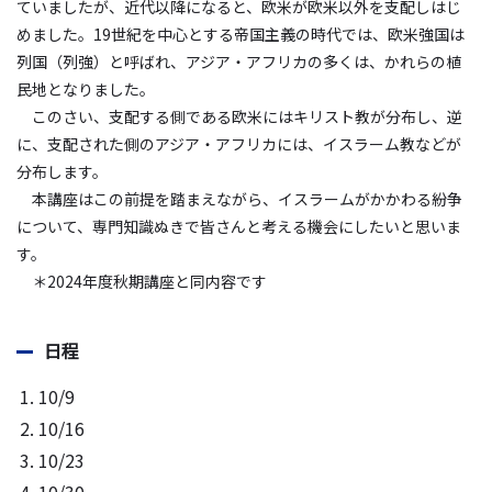
ていましたが、近代以降になると、欧米が欧米以外を支配しはじ
めました。19世紀を中心とする帝国主義の時代では、欧米強国は
列国（列強）と呼ばれ、アジア・アフリカの多くは、かれらの植
民地となりました。
このさい、支配する側である欧米にはキリスト教が分布し、逆
に、支配された側のアジア・アフリカには、イスラーム教などが
分布します。
本講座はこの前提を踏まえながら、イスラームがかかわる紛争
について、専門知識ぬきで皆さんと考える機会にしたいと思いま
す。
＊2024年度秋期講座と同内容です
日程
10/9
10/16
10/23