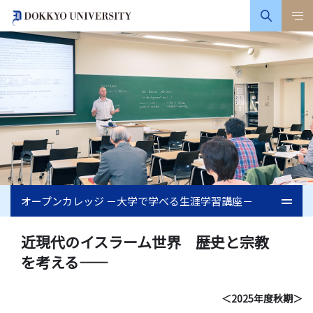
オープンカレッジ －大学で学べる生涯学習講座－
近現代のイスラーム世界 ――歴史と宗教
を考える――
＜2025年度秋期＞