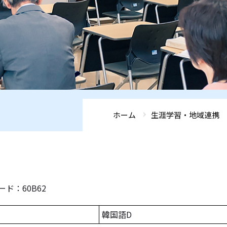
ホーム
生涯学習・地域連携
ド：60B62
韓国語D