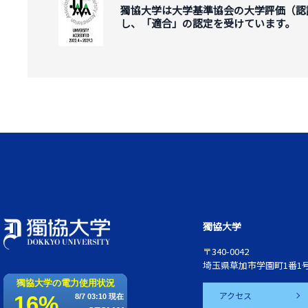
獨協大学は大学基準協会の大学評価（認
し、「適合」の認定を受けています。
獨協大学
〒340-0042
埼玉県草加市学園町1番1
アクセス