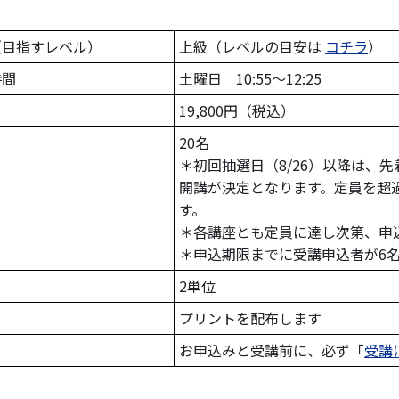
（目指すレベル）
上級（レベルの目安は
コチラ
）
時間
土曜日 10:55～12:25
19,800円（税込）
20名
＊初回抽選日（8/26）以降は、
開講が決定となります。定員を超
す。
＊各講座とも定員に達し次第、申
＊申込期限までに受講申込者が6
2単位
ト
プリントを配布します
お申込みと受講前に、必ず「
受講