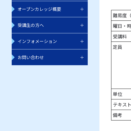
オープンカレッジ概要
難易度
受講生の方へ
曜日・
受講料
インフォメーション
定員
お問い合わせ
単位
テキス
備考