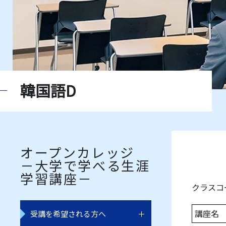
韓国語D
オープンカレッジ
－大学で学べる生涯
学習講座－
クラスコー
講座名
受講を希望される方へ