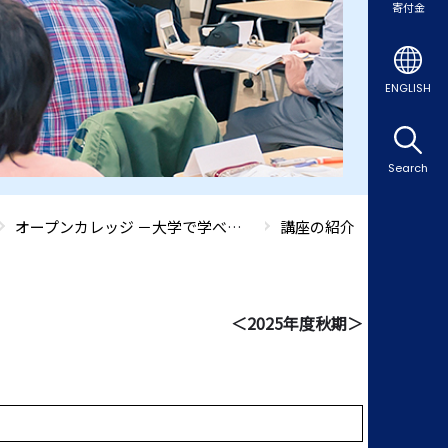
寄付金
ENGLISH
Search
オープンカレッジ －大学で学べる生涯学習講座－
講座の紹介
＜2025年度秋期＞