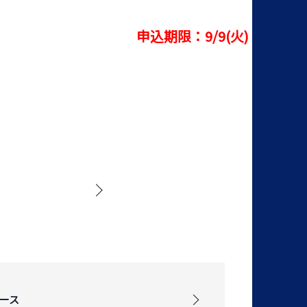
申込期限：9/9(火)
ース