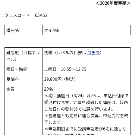
＜2026年度春期＞
クラスコード： 65A62
講座名
タイ語B
難易度（目指すレ
初級（レベルの目安は
コチラ
）
ベル）
曜日・時間
土曜日 10:55～12:25
受講料
19,800円（税込）
定員
20名
＊初回抽選日（3/24）以降は、申込日付順で
受け付けます。定員を超過した講座は、超過
した日付の受付分で抽選を行います。
＊各講座とも定員に達し次第、申込受付を終
了します。
＊申込期限までに受講申込者が6名に達しな