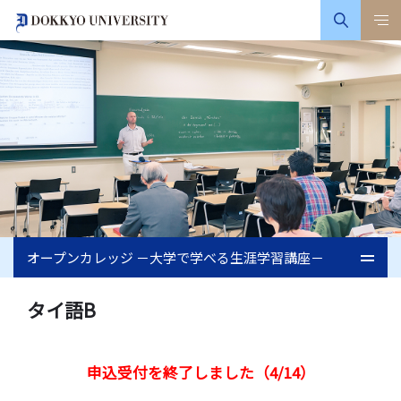
オープンカレッジ －大学で学べる生涯学習講座－
タイ語B
申込受付を終了しました（4/14）