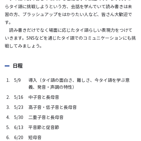
らタイ語に挑戦しようという方、会話を学んでいて読み書きは未
習の方、ブラッシュアップをはかりたい人など、皆さん大歓迎で
す。
読み書きだけでなく場面に応じたタイ語らしい表現力をつけて
いきます。SNSなどを通じたタイ語でのコミュニケーションにも挑
戦してみましょう。
日程
1. 5/9
導入（タイ語の面白さ、難しさ、今タイ語を学ぶ意
義、発音・声調の特性）
2. 5/16
中子音と長母音
3. 5/23
高子音・低子音と長母音
4. 5/30
二重子音と長母音
5. 6/13
平音節と促音節
6. 6/20
短母音