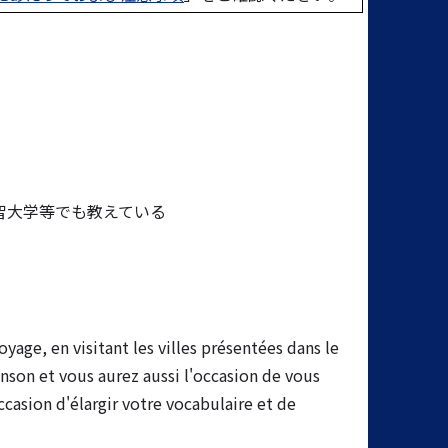
智大学等でも教えている
age, en visitant les villes présentées dans le
nson et vous aurez aussi l'occasion de vous
ccasion d'élargir votre vocabulaire et de