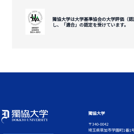
獨協大学は大学基準協会の大学評価（認
し、「適合」の認定を受けています。
獨協大学
〒340-0042
埼玉県草加市学園町1番1