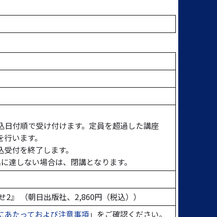
申込日付順で受け付けます。定員を超過した講座
を行います。
込受付を終了します。
名に達しない場合は、閉講となります。
2』 （朝日出版社、2,860円（税込））
にあたっておよび注意事項
」をご確認ください。