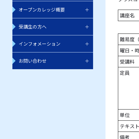
オープンカレッジ概要
講座名
受講生の方へ
難易度
インフォメーション
曜日・
お問い合わせ
受講料
定員
単位
テキス
備考