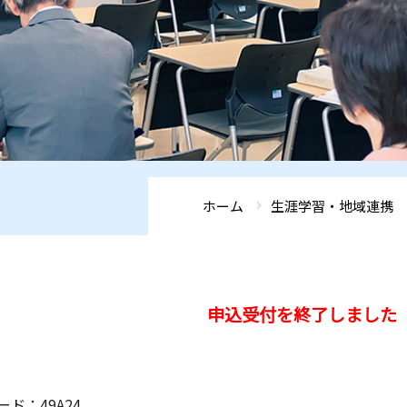
ホーム
生涯学習・地域連携
申込受付を終了しました（4
ド：49A24