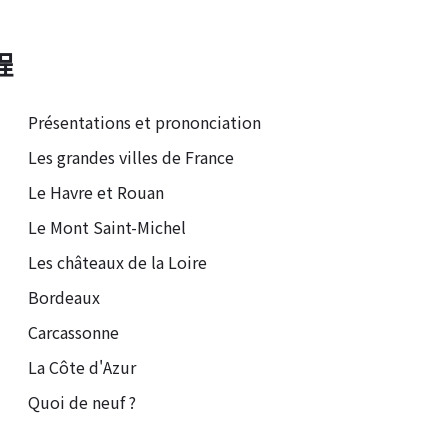
程
Présentations et prononciation
Les grandes villes de France
Le Havre et Rouan
Le Mont Saint-Michel
Les châteaux de la Loire
Bordeaux
Carcassonne
La Côte d'Azur
Quoi de neuf ?