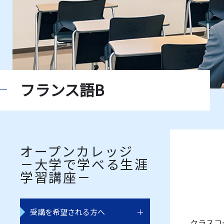
フランス語B
オープンカレッジ
－大学で学べる生涯
学習講座－
受講を希望される方へ
クラスコー