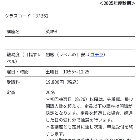
＜2025年度秋期＞
クラスコード：37B62
講座名
英語B
難易度（目指すレ
初級（レベルの目安は
コチラ
）
ベル）
曜日・時間
土曜日 10:55～12:25
受講料
19,800円（税込）
定員
20名
＊初回抽選日（8/26）以降は、先着順。最少
開講人数を超えて、定員以下の講座は開講が
決定となります。定員を超過した場合、超過
した日の受付分で抽選を行います。
＊各講座とも定員に達し次第、申込受付を終
了します。