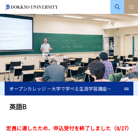
オープンカレッジ －大学で学べる生涯学習講座－
英語B
定員に達したため、申込受付を終了しました（8/27）