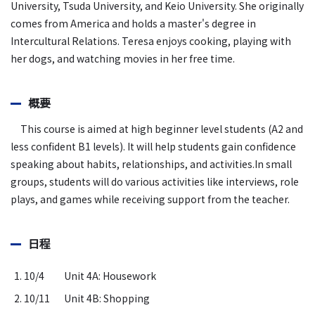
University, Tsuda University, and Keio University. She originally
comes from America and holds a master's degree in
Intercultural Relations. Teresa enjoys cooking, playing with
her dogs, and watching movies in her free time.
概要
This course is aimed at high beginner level students (A2 and
less confident B1 levels). It will help students gain confidence
speaking about habits, relationships, and activities.In small
groups, students will do various activities like interviews, role
plays, and games while receiving support from the teacher.
日程
1. 10/4
Unit 4A: Housework
2. 10/11
Unit 4B: Shopping