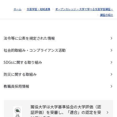
ホーム
生涯学習・地域連携
オープンカレッジ －大学で学べる生涯学習講座－
講座の紹介
法令等に公表を規定された情報
社会的取組み・コンプライアンス活動
SDGsに関する取り組み
防災に関する取組み
教職員採用情報
獨協大学は大学基準協会の大学評価（認
証評価）を受審し、「適合」の認定を受