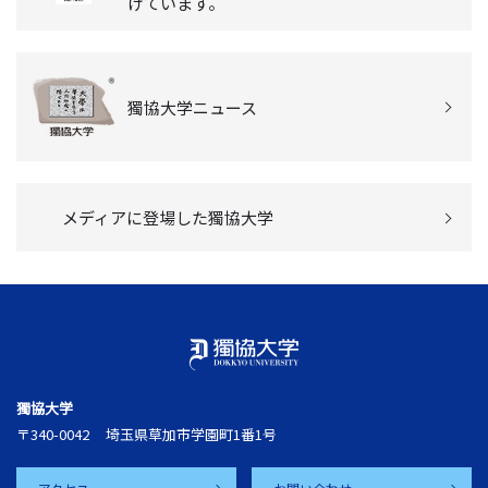
けています。
獨協大学ニュース
メディアに登場した獨協大学
獨協大学
〒340-0042
埼玉県草加市学園町1番1号