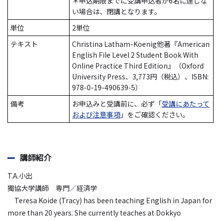
＊申込期限までに受講申込者が6名に達しな
い場合は、閉講となります。
単位
2単位
テキスト
Christina Latham-Koenig他著『American
English File Level 2 Student Book With
Online Practice Third Edition』（Oxford
University Press、3,773円（税込）、ISBN:
978-0-19-490639-5）
備考
お申込みと受講前に、必ず「
受講にあたって
および注意事項
」をご確認ください。
講師紹介
T.A.小出
獨協大学講師 専門／経済学
Teresa Koide (Tracy) has been teaching English in Japan for
more than 20 years. She currently teaches at Dokkyo