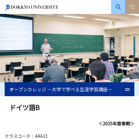
オープンカレッジ －大学で学べる生涯学習講座－
ドイツ語B
＜2025年度春期＞
クラスコード：44A21