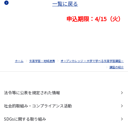
一覧に戻る
申込期限：4/15（火）
ホーム
生涯学習・地域連携
オープンカレッジ －大学で学べる生涯学習講座－
講座の紹介
法令等に公表を規定された情報
社会的取組み・コンプライアンス活動
SDGsに関する取り組み