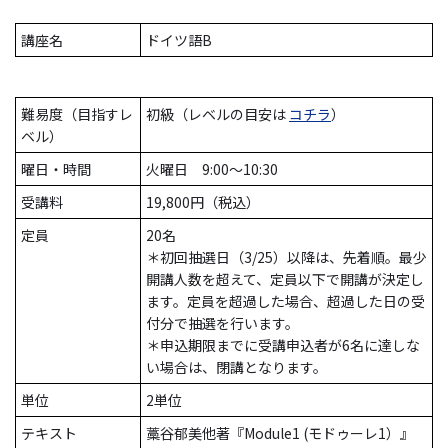
講座名
ドイツ語B
難易度（目指すレ
初級（レベルの目安は
コチラ
）
ベル）
曜日・時間
火曜日 9:00～10:30
受講料
19,800円（税込）
定員
20名
＊初回抽選日（3/25）以降は、先着順。最少
開講人数を超えて、定員以下で開講が決定し
ます。定員を超過した場合、超過した日の受
付分で抽選を行います。
＊申込期限までに受講申込者が6名に達しな
い場合は、閉講となります。
単位
2単位
テキスト
藁谷郁美他著『Module1 (モドゥーレ1）』