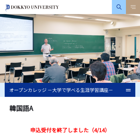
オープンカレッジ －大学で学べる生涯学習講座－
韓国語A
申込受付を終了しました（4/14）