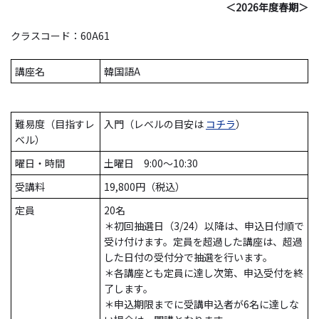
＜2026年度春期＞
クラスコード：60A61
講座名
韓国語A
難易度（目指すレ
入門（レベルの目安は
コチラ
）
ベル）
曜日・時間
土曜日 9:00～10:30
受講料
19,800円（税込）
定員
20名
＊初回抽選日（3/24）以降は、申込日付順で
受け付けます。定員を超過した講座は、超過
した日付の受付分で抽選を行います。
＊各講座とも定員に達し次第、申込受付を終
了します。
＊申込期限までに受講申込者が6名に達しな