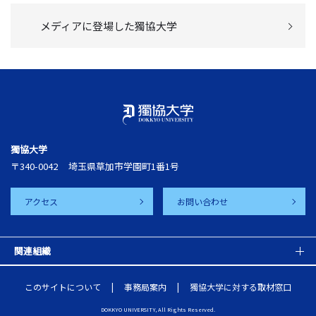
メディアに登場した獨協大学
獨協大学
〒340-0042
埼玉県草加市学園町1番1号
アクセス
お問い合わせ
関連組織
このサイトについて
事務局案内
獨協大学に対する取材窓口
DOKKYO UNIVERSITY, All Rights Reserved.