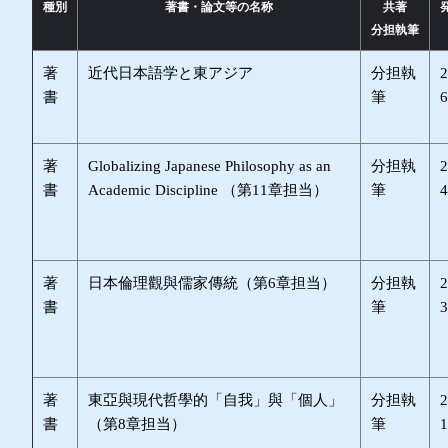
種別
著書・論文等の名称
共著
分担執筆
著
近代日本語学と東アジア
分担執
書
筆
著
Globalizing Japanese Philosophy as an
分担執
書
Academic Discipline （第11章担当）
筆
著
日本倫理觀與儒家傳統（第6章担当）
分担執
書
筆
著
東亞與現代哲學的「自我」與「個人」
分担執
書
（第8章担当）
筆