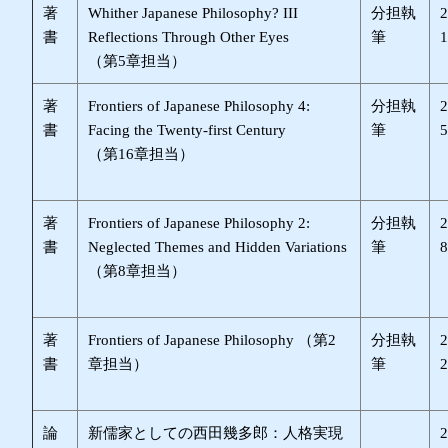
著
Whither Japanese Philosophy? III
分担執
書
Reflections Through Other Eyes
筆
（第5章担当）
著
Frontiers of Japanese Philosophy 4:
分担執
書
Facing the Twenty-first Century
筆
（第16章担当）
著
Frontiers of Japanese Philosophy 2:
分担執
書
Neglected Themes and Hidden Variations
筆
（第8章担当）
著
Frontiers of Japanese Philosophy （第2
分担執
書
章担当）
筆
論
新儒家としての西田幾多郎：人格実現