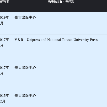
発行年月
発表誌名称・発行元
2019年
臺大出版中心
6月
2017年
V＆R Unipress and Natiional Taiwan University Press
4月
2017年
臺大出版中心
3月
2015年
臺大出版中心
12月