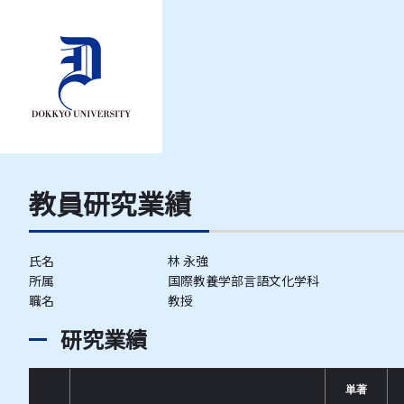
教員研究業績
氏名
林 永強
所属
国際教養学部言語文化学科
職名
教授
研究業績
単著