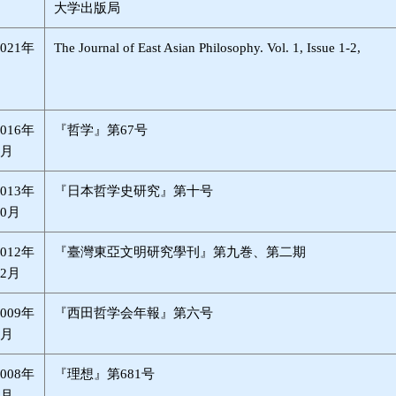
大学出版局
2021年
The Journal of East Asian Philosophy. Vol. 1, Issue 1-2,
2016年
『哲学』第67号
4月
2013年
『日本哲学史研究』第十号
10月
2012年
『臺灣東亞文明研究學刊』第九巻、第二期
12月
2009年
『西田哲学会年報』第六号
7月
2008年
『理想』第681号
9月