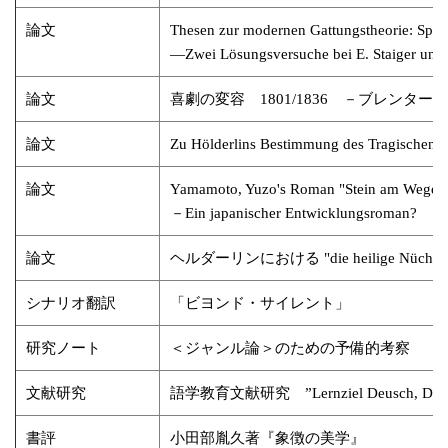
論文
Thesen zur modernen Gattungstheorie: Spann
―Zwei Lösungsversuche bei E. Staiger und 
論文
喜劇の変容 1801/1836 －ブレン
論文
Zu Hölderlins Bestimmung des Tragischen
論文
Yamamoto, Yuzo's Roman "Stein am Wegesra
－Ein japanischer Entwicklungsroman?
論文
ヘルダーリンにおける "die heilige Nü
シナリオ翻訳
「ビヨンド・サイレント」
研究ノート
＜ジャンル論＞のための予備的考察
文献研究
語学教育文献研究 ”Lernziel Deusch, Deutsch
書評
小田部胤久著『象徴の美学』