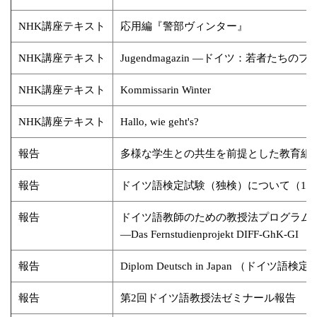
NHK講座テキスト
応用編『警部ヴィンター』
NHK講座テキスト
Jugendmagazin ―ドイツ：若者たちの
NHK講座テキスト
Kommissarin Winter
NHK講座テキスト
Hallo, wie geht's?
報告
多様な学生との共生を前提とした教育組織の構築(Universi
報告
ドイツ語検定試験（独検）について（1）
報告
ドイツ語教師のための教授法プログラム 
―Das Fernstudienprojekt DIFF-GhK-GI
報告
Diplom Deutsch in Japan （ドイツ
報告
第2回ドイツ語教授法ゼミナール報告