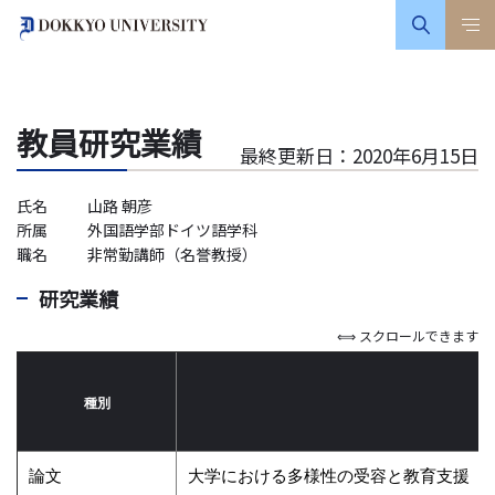
教員研究業績
最終更新日：2020年6月15日
氏名
山路 朝彦
所属
外国語学部ドイツ語学科
職名
非常勤講師（名誉教授）
研究業績
⟺ スクロールできます
種別
論文
大学における多様性の受容と教育支援 