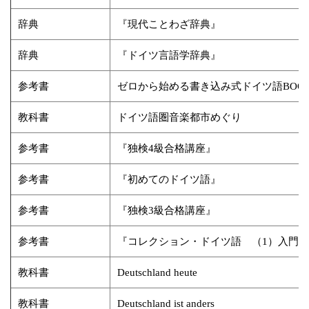
辞典
『現代ことわざ辞典』
辞典
『ドイツ言語学辞典』
参考書
ゼロから始める書き込み式ドイツ語BOO
教科書
ドイツ語圏音楽都市めぐり
参考書
『独検4級合格講座』
参考書
『初めてのドイツ語』
参考書
『独検3級合格講座』
参考書
『コレクション・ドイツ語 （1）入門』
教科書
Deutschland heute
教科書
Deutschland ist anders