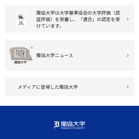
獨協大学は大学基準協会の大学評価（認
証評価）を受審し、「適合」の認定を受
けています。
獨協大学ニュース
メディアに登場した獨協大学