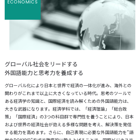
ECONOMICS
グローバル社会をリードする
外国語能力と思考力を養成する
グローバル化により日本と世界で経済の一体化が進み、海外との
関わりがこれまで以上に大きくなっている時代。思考のツールで
ある経済学の知識と、国際経済を読み解くための外国語能力は、
大きな武器になります。経済学科では、「経済理論」「総合政
策」「国際経済」の3つの科目群で専門性を養うことにより、日本
および世界の経済社会が抱える多様な問題を考え、解決策を発信
する能力を高めます。さらに、自己表現に必要な外国語能力を"語
学のDOKKYO"方式で徹底的に鍛え上げることで、国際ビジネスで