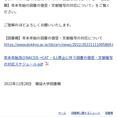
館】年末年始の図書の借受・文献複写の対応について」をご覧く
ださい。
ご理解のほどよろしくお願いいたします。
【図書館】年末年始の図書の借受・文献複写の対応について
https://www.dokkyo.ac.jp/library/news/2022/20221111005869.ht
年末年始及びNACSIS-+CAT・ILL停止に伴う図書の借受・文献複写
の対応スケジュール.pdf
2022
年
11
月
28
日 獨協大学図書館
ホーム
図書館に関するニュース
図書館