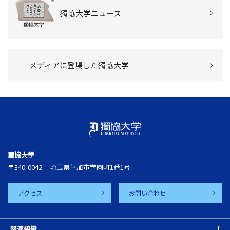
獨協大学ニュース
メディアに登場した獨協大学
獨協大学
〒340-0042
埼玉県草加市学園町1番1号
アクセス
お問い合わせ
関連組織