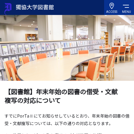
ACCESS
MENU
【図書館】年末年始の図書の借受・文献
複写の対応について
すでにPorTaⅡにてお知らせしているとおり、年末年始の図書の借
受・文献複写については、以下の通りの対応となります。