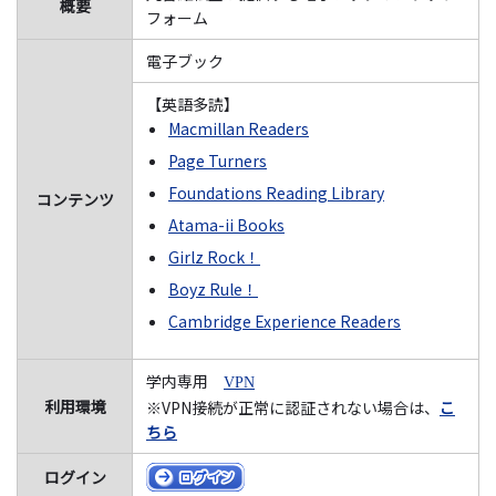
概要
フォーム
電子ブック
【英語多読】
Macmillan Readers
Page Turners
Foundations Reading Library
コンテンツ
Atama-ii Books
Girlz Rock！
Boyz Rule！
Cambridge Experience Readers
学内専用
VPN
利用環境
※VPN接続が正常に認証されない場合は、
こ
ちら
ログイン