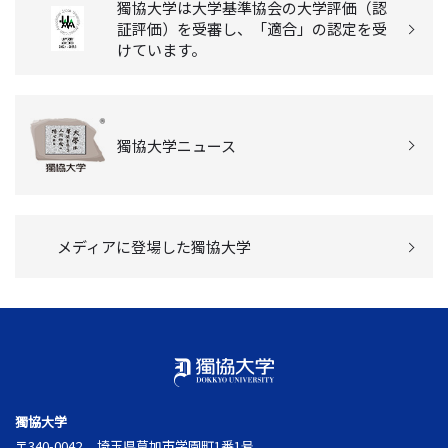
獨協大学は大学基準協会の大学評価（認
証評価）を受審し、「適合」の認定を受
けています。
獨協大学ニュース
メディアに登場した獨協大学
獨協大学
〒340-0042
埼玉県草加市学園町1番1号