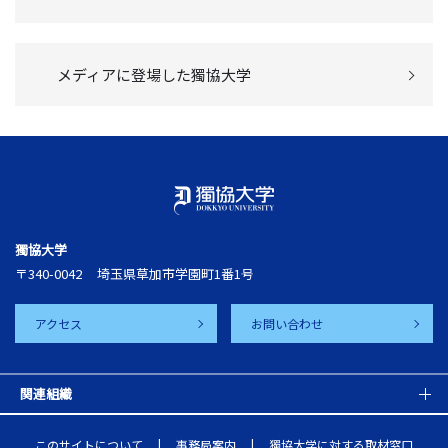
メディアに登場した獨協大学
獨協大学
〒340-0042
埼玉県草加市学園町1番1号
アクセス
お問い合わせ
関連組織
このサイトについて
事務局案内
獨協大学に対する取材窓口