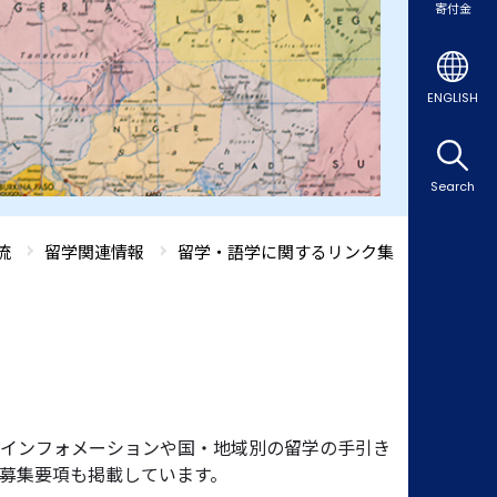
寄付金
ENGLISH
Search
流
留学関連情報
留学・語学に関するリンク集
インフォメーションや国・地域別の留学の手引き
募集要項も掲載しています。