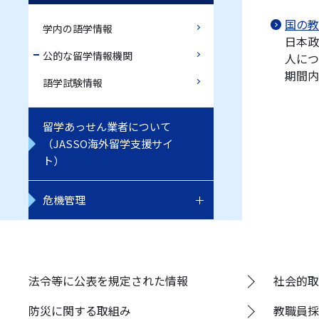
国の教
学内の語学情報
日本政
公的な留学情報機関
人につ
期間内
語学試験情報
留学あっせん業者について
（JASSO海外留学支援サイ
ト）
危機管理
法令等に公表を規定された情報
社会的取
防災に関する取組み
教職員採