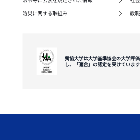
法令等に公表を規定された情報
社会
防災に関する取組み
教職
獨協大学は大学基準協会の大学評価
し、「適合」の認定を受けています