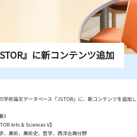
学紀要一覧
薦図書
ド一覧
STOR』に新コンテンツ追加
の学術論文データベース『JSTOR』に、新コンテンツを追加
要》
OR Arts & Sciences V】
、美術、美術史、哲学、西洋古典分野