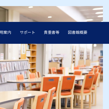
用案内
サポート
貴重書等
図書館概要
方へ
方へ
方へ
方へ
方へ
卒業生の方へ
卒業生の方へ
卒業生の方へ
卒業生の方へ
卒業生の方へ
学生保証人の方へ
学生保証人の方へ
学生保証人の方へ
学生保証人の方へ
学生保証人の方へ
へ
へ
へ
へ
へ
企業・メディア関係の方へ
企業・メディア関係の方へ
企業・メディア関係の方へ
企業・メディア関係の方へ
企業・メディア関係の方へ
在学生の方へ
在学生の方へ
在学生の方へ
在学生の方へ
在学生の方へ
方へ
方へ
方へ
方へ
方へ