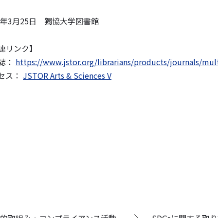
25年3月25日 獨協大学図書館
連リンク】
誌：
https://www.jstor.org/librarians/products/journals/mult
セス：
JSTOR Arts & Sciences V