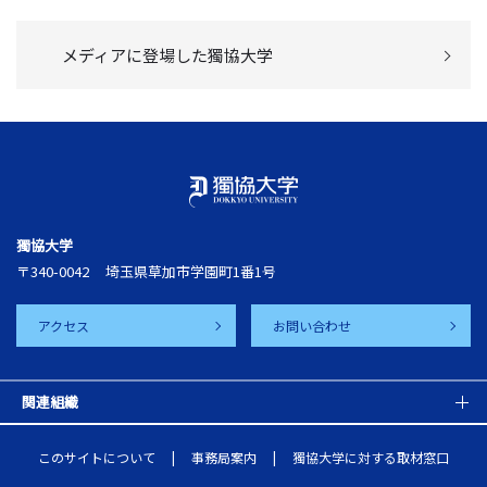
メディアに登場した獨協大学
獨協大学
〒340-0042
埼玉県草加市学園町1番1号
アクセス
お問い合わせ
関連組織
このサイトについて
事務局案内
獨協大学に対する取材窓口