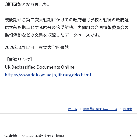
利用可能となりました。
戦間期から第二次大戦期にかけての政府暗号学校と戦後の政府通
信本部を拠点とする暗号の傍受解読、内閣府の合同情報委員会の
諜報活動などの文書を収録したデータベースです。
2026年3月17日 獨協大学図書館
【関連リンク】
UK Declassified Documents Online
https://www.dokkyo.ac.jp/library/ddo.html
ホーム
図書館に関するニュース
図書館
法令等に公表を規定された情報