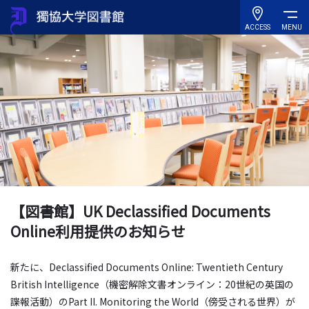
ACCESS
MENU
【図書館】UK Declassified Documents
Online利用提供のお知らせ
新たに、Declassified Documents Online: Twentieth Century
British Intelligence（機密解除文書オンライン：20世紀の英国の
諜報活動）のPart II. Monitoring the World（傍受される世界）が