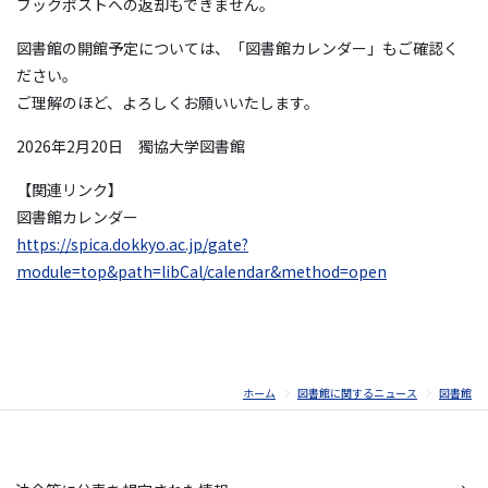
ブックポストへの返却もできません。
図書館の開館予定については、「図書館カレンダー」もご確認く
ださい。
ご理解のほど、よろしくお願いいたします。
2026年2月20日 獨協大学図書館
【関連リンク】
図書館カレンダー
https://spica.dokkyo.ac.jp/gate?
module=top&path=libCal/calendar&method=open
ホーム
図書館に関するニュース
図書館