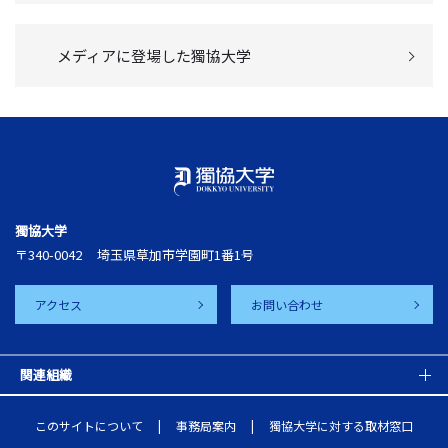
メディアに登場した獨協大学
獨協大学
〒340-0042
埼玉県草加市学園町1番1号
アクセス
お問い合わせ
関連組織
このサイトについて
事務局案内
獨協大学に対する取材窓口