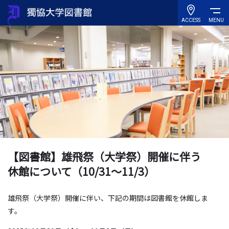
ACCESS
MENU
【図書館】雄飛祭（大学祭）開催に伴う
休館について（10/31～11/3）
雄飛祭（大学祭）開催に伴い、下記の期間は図書館を休館しま
す。