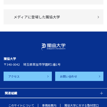
メディアに登場した獨協大学
獨協大学
〒340-0042
埼玉県草加市学園町1番1号
アクセス
お問い合わせ
関連組織
このサイトについて
事務局案内
獨協大学に対する取材窓口