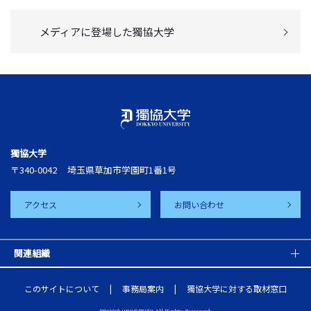
メディアに登場した獨協大学
獨協大学
〒340-0042
埼玉県草加市学園町1番1号
アクセス
お問い合わせ
関連組織
このサイトについて
事務局案内
獨協大学に対する取材窓口
DOKKYO UNIVERSITY, All Rights Reserved.