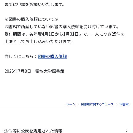
までに申請をお願いいたします。
≪図書の購入依頼について≫
図書館で所蔵していない図書の購入依頼を受け付けています。
受付期間は、各年度4月1日から1月31日まで、一人につき25件を
上限としてお申し込みいただけます。
詳しくはこちら：
図書の購入依頼
2025年7月8日 獨協大学図書館
ホーム
図書館に関するニュース
図書館
法令等に公表を規定された情報